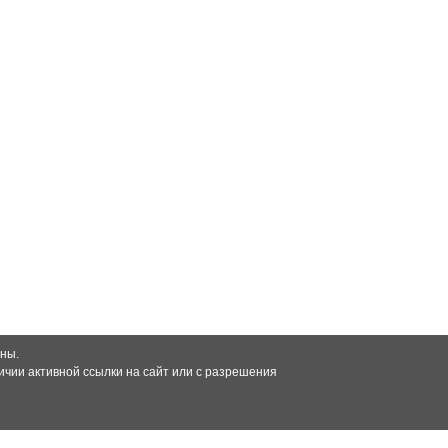
ны.
чии активной ссылки на сайт или с разрешения