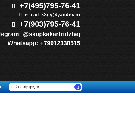
+7(495)
795-76-41
e-mail:
k3gy@yandex.ru
+7(903)
795-76-41
legram:
@skupkakartridzhej
Whatsapp:
+79912338515
ТЫ