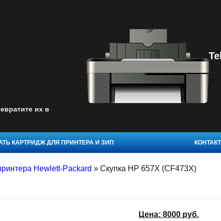
Te
евратите их в
ТЬ КАРТРИДЖ ДЛЯ ПРИНТЕРА И ЗИП
КОНТАК
ринтера Hewlett-Packard
»
Скупка HP 657X (CF473X)
Цена:
8000
руб.