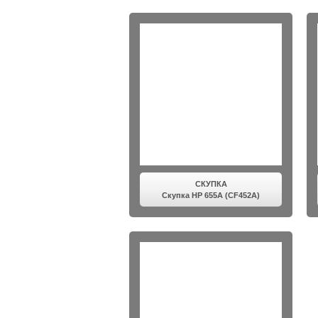
СКУПКА
Скупка HP 655A (CF452A)