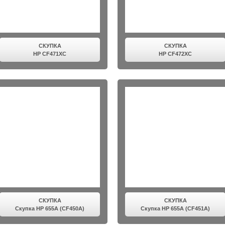
СКУПКА
СКУПКА
HP CF471XC
HP CF472XC
СКУПКА
СКУПКА
Скупка HP 655A (CF450A)
Скупка HP 655A (CF451A)