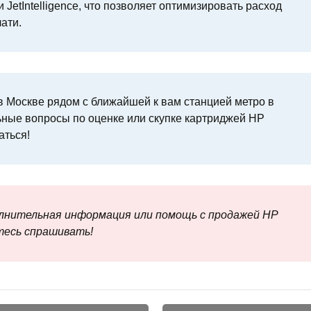
 JetIntelligence, что позволяет оптимизировать расход
ати.
 Москве рядом с ближайшей к вам станцией метро в
ьные вопросы по оценке или скупке картриджей HP
аться!
олнительная информация или помощь с продажей HP
тесь спрашивать!