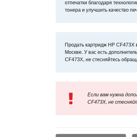
отпечатки благодаря технологии
тонера и улучшить качество печ
Продать картридж HP CF473X в
Москве. У вас есть дополнител
CF473X, не стесняйтесь обращ
Если вам нужна доп
CF473X, не стесняй