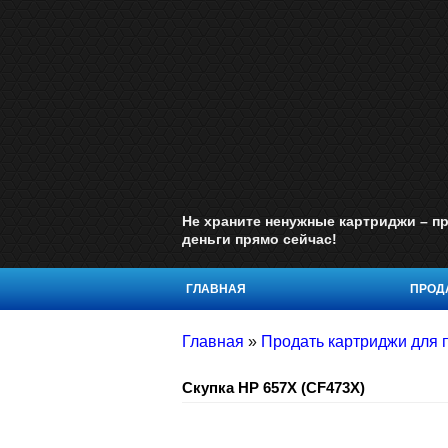
Не храните ненужные картриджи – пр
деньги прямо сейчас!
ГЛАВНАЯ
ПРОДА
Главная
»
Продать картриджи для п
Скупка HP 657X (CF473X)