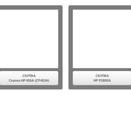
СКУПКА
СКУПКА
Скупка HP 655A (CF453A)
HP P1B92A