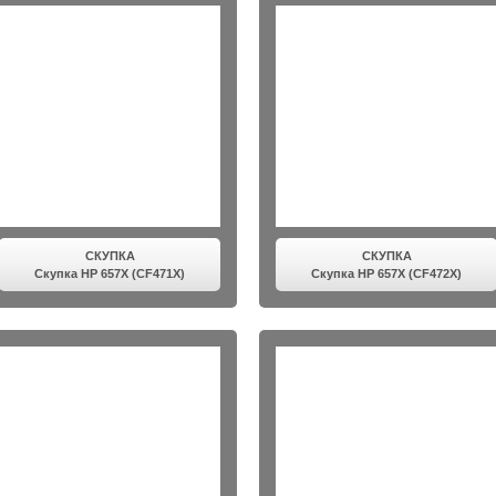
СКУПКА
СКУПКА
Скупка HP 657X (CF471X)
Скупка HP 657X (CF472X)