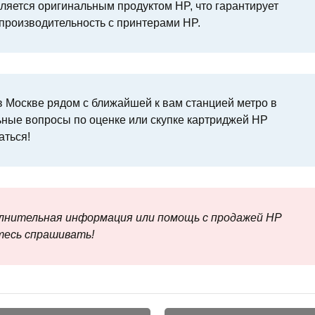
ляется оригинальным продуктом HP, что гарантирует
производительность с принтерами HP.
 Москве рядом с ближайшей к вам станцией метро в
ьные вопросы по оценке или скупке картриджей HP
аться!
олнительная информация или помощь с продажей HP
тесь спрашивать!