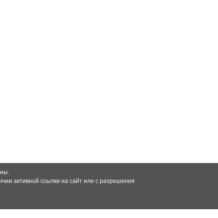
ны.
чии активной ссылки на сайт или с разрешения