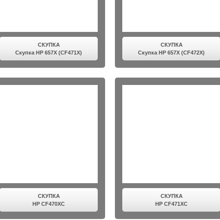
СКУПКА
СКУПКА
Скупка HP 657X (CF471X)
Скупка HP 657X (CF472X)
СКУПКА
СКУПКА
HP CF470XC
HP CF471XC