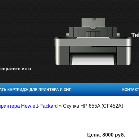
Te
евратите их в
ТЬ КАРТРИДЖ ДЛЯ ПРИНТЕРА И ЗИП
КОНТАК
ринтера Hewlett-Packard
»
Скупка HP 655A (CF452A)
Цена:
8000
руб.