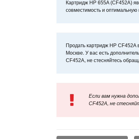
Картридж HP 655A (CF452A) яв
совместимость и оптимальную 
Продать картридж HP CF452A в
Москве. У вас есть дополнител
CF452A, не стесняйтесь обращ
Если вам нужна доп
CF452A, не стесняй