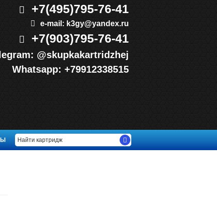
+7(495)
795-76-41
e-mail:
k3gy@yandex.ru
+7(903)
795-76-41
legram:
@skupkakartridzhej
Whatsapp:
+79912338515
ТЫ