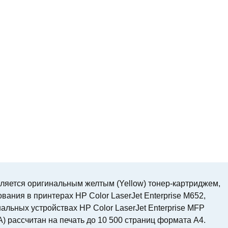
ляется оригинальным желтым (Yellow) тонер-картриджем,
ания в принтерах HP Color LaserJet Enterprise M652,
альных устройствах HP Color LaserJet Enterprise MFP
) рассчитан на печать до 10 500 страниц формата A4.