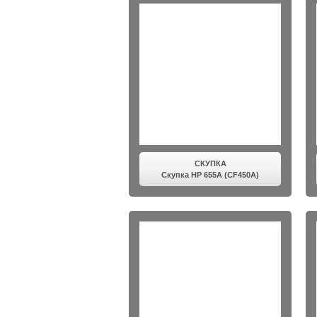
СКУПКА
Скупка HP 655A (CF450A)