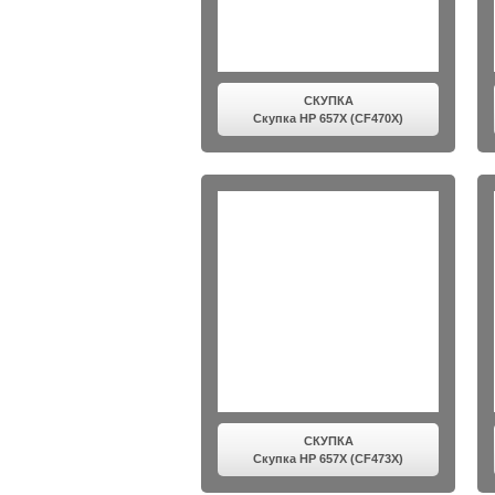
СКУПКА
Скупка HP 657X (CF470X)
СКУПКА
Скупка HP 657X (CF473X)