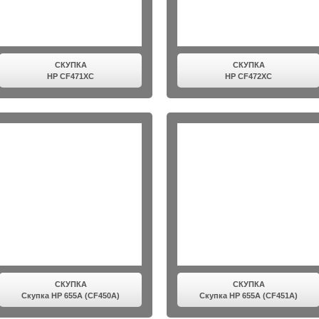
СКУПКА
СКУПКА
HP CF471XC
HP CF472XC
СКУПКА
СКУПКА
Скупка HP 655A (CF450A)
Скупка HP 655A (CF451A)