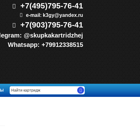
+7(495)
795-76-41
e-mail:
k3gy@yandex.ru
+7(903)
795-76-41
legram:
@skupkakartridzhej
Whatsapp:
+79912338515
ТЫ