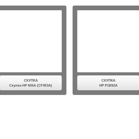
СКУПКА
СКУПКА
Скупка HP 655A (CF453A)
HP P1B92A