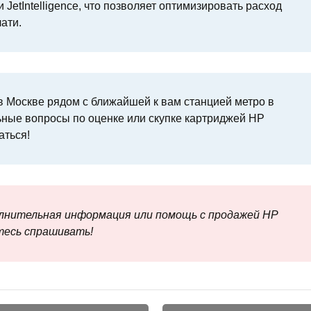
 JetIntelligence, что позволяет оптимизировать расход
ати.
 Москве рядом с ближайшей к вам станцией метро в
ьные вопросы по оценке или скупке картриджей HP
аться!
олнительная информация или помощь с продажей HP
тесь спрашивать!