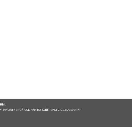
ны.
чии активной ссылки на сайт или с разрешения