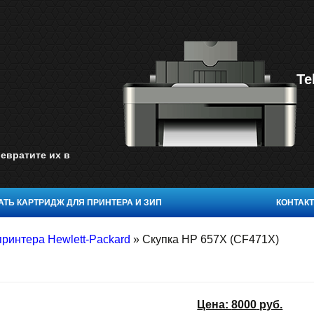
Te
евратите их в
ТЬ КАРТРИДЖ ДЛЯ ПРИНТЕРА И ЗИП
КОНТАК
ринтера Hewlett-Packard
»
Скупка HP 657X (CF471X)
Цена:
8000
руб.