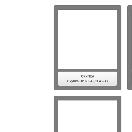
СКУПКА
Скупка HP 655A (CF452A)