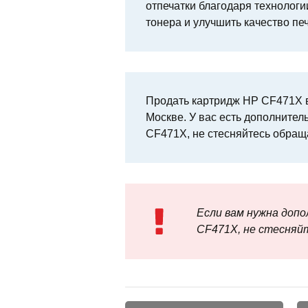
отпечатки благодаря технологии
тонера и улучшить качество печ
Продать картридж HP CF471X в
Москве. У вас есть дополнител
CF471X, не стесняйтесь обращ
Если вам нужна доп
CF471X, не стесняй