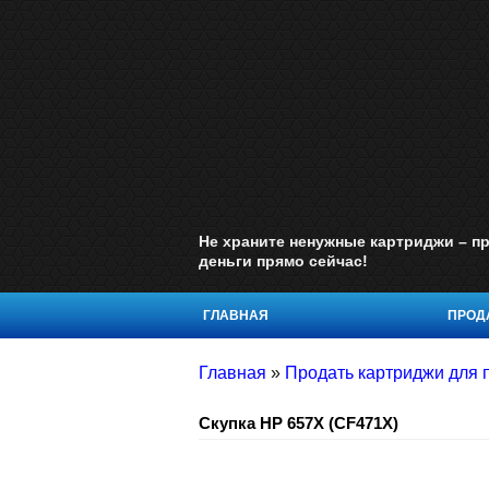
Не храните ненужные картриджи – пр
деньги прямо сейчас!
ГЛАВНАЯ
ПРОДА
Главная
»
Продать картриджи для п
Скупка HP 657X (CF471X)