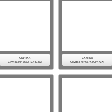
СКУПКА
СКУПКА
Скупка HP 657X (CF472X)
Скупка HP 657X (CF473X)