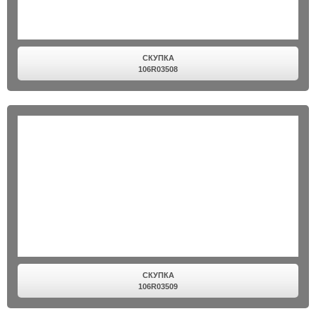
СКУПКА
106R03508
СКУПКА
106R03509