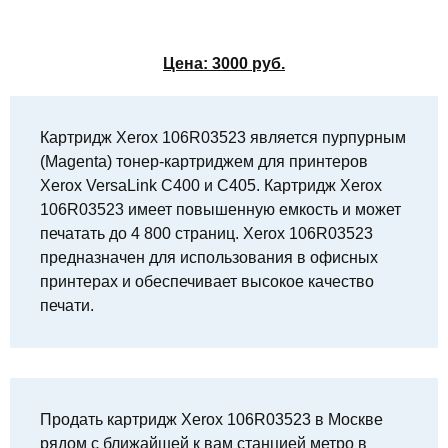
Цена:
3000
руб.
Картридж Xerox 106R03523 является пурпурным
(Magenta) тонер-картриджем для принтеров
Xerox VersaLink C400 и C405. Картридж Xerox
106R03523 имеет повышенную емкость и может
печатать до 4 800 страниц. Xerox 106R03523
предназначен для использования в офисных
принтерах и обеспечивает высокое качество
печати.
Продать картридж Xerox 106R03523 в Москве
рядом с ближайшей к вам станцией метро в