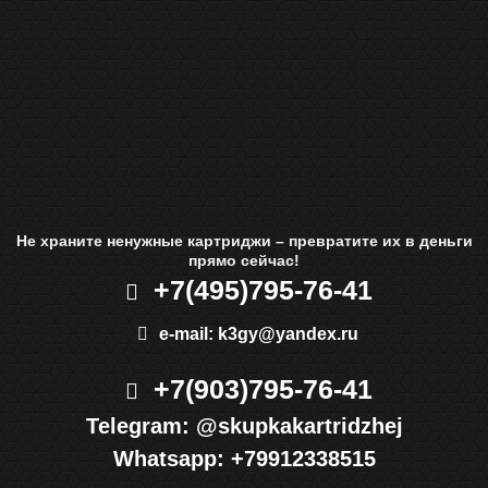
Не храните ненужные картриджи – превратите их в деньги
прямо сейчас!
+7(495)
795-76-41
e-mail:
k3gy@yandex.ru
+7(903)
795-76-41
Telegram:
@skupkakartridzhej
Whatsapp:
+79912338515