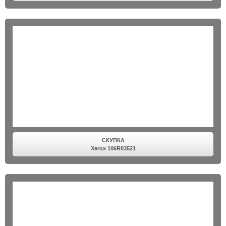
СКУПКА
Xerox 106R03521