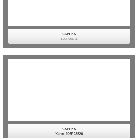
СКУПКА
106R03511
СКУПКА
Xerox 106R03520