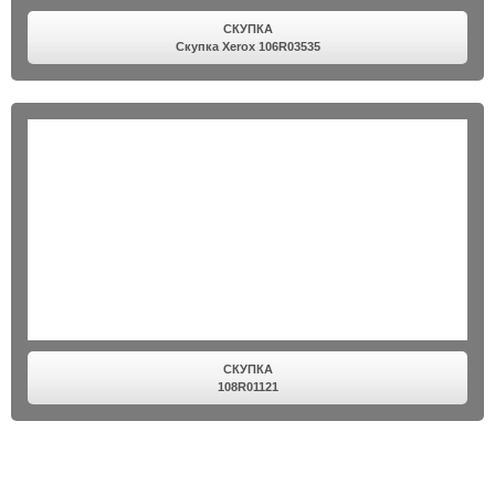
СКУПКА
Скупка Xerox 106R03535
СКУПКА
108R01121