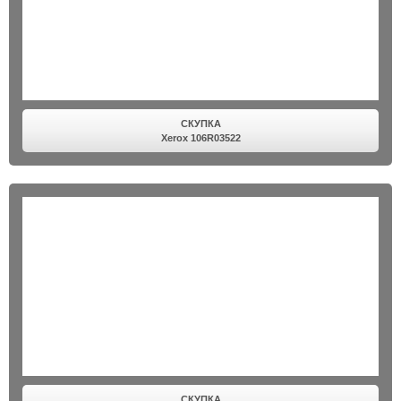
СКУПКА
Xerox 106R03522
СКУПКА