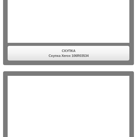
СКУПКА
Скупка Xerox 106R03534