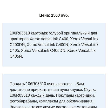
Цена:
1500
руб.
106R03510 картридж голубой оригинальный для
принтеров Xerox VersaLink C400, Xerox VersaLink
C400DN, Xerox VersaLink C400N, Xerox VersaLink
C405, Xerox VersaLink C405DN, Xerox VersaLink
C405N.
Продать 106R03510 очень просто — Вам
достаточно приехать в наш пункт скупки. Скупка
106R03510 каждый день. Покупаем картриджи,
фотобарабаны, комплекты для обслуживания,
фьюзеры, а также другие расходные материалы