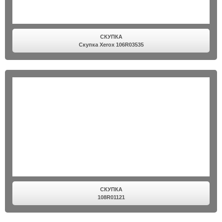
СКУПКА
Скупка Xerox 106R03535
СКУПКА
108R01121