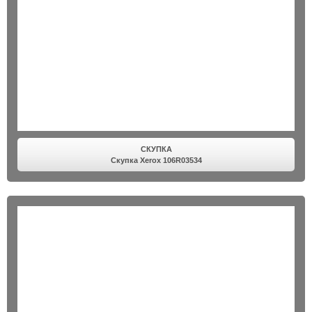
СКУПКА
Скупка Xerox 106R03534