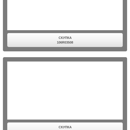
СКУПКА
106R03508
СКУПКА