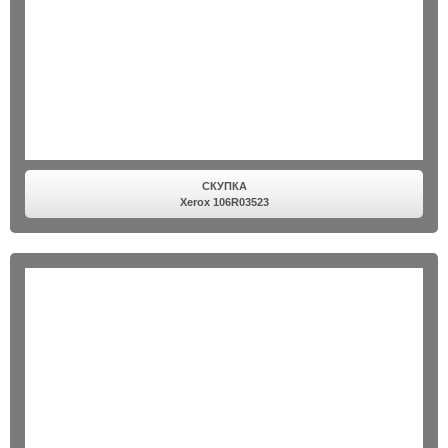
СКУПКА
Xerox 106R03523