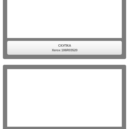
СКУПКА
Xerox 106R03520