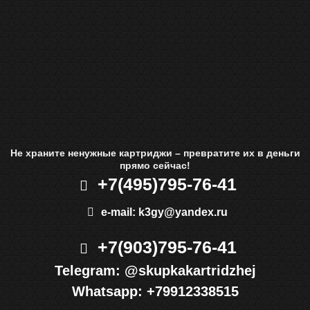
Не храните ненужные картриджи – превратите их в деньги
прямо сейчас!
+7(495)
795-76-41
e-mail:
k3gy@yandex.ru
+7(903)
795-76-41
Telegram:
@skupkakartridzhej
Whatsapp:
+79912338515