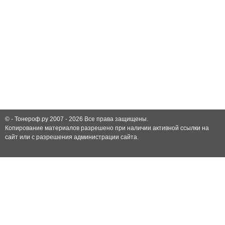
© -
Тонероф.ру 2007 - 2026
Все права защищены.
Копирование материалов разрешено при наличии активной ссылки на
сайт или с разрешения администрации сайта.