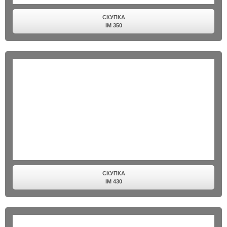
СКУПКА
IM 350
СКУПКА
IM 430