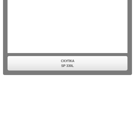
СКУПКА
SP 330L