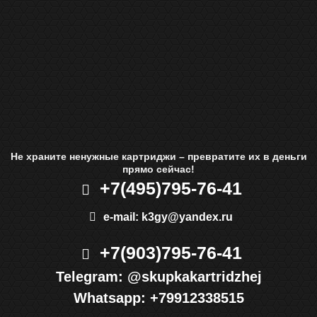
Не храните ненужные картриджи – превратите их в деньги
прямо сейчас!
+7(495)
795-76-41
e-mail:
k3gy@yandex.ru
+7(903)
795-76-41
Telegram:
@skupkakartridzhej
Whatsapp:
+79912338515