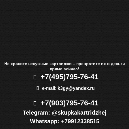
Не храните ненужные картриджи – превратите их в деньги
прямо сейчас!
+7(495)
795-76-41
e-mail:
k3gy@yandex.ru
+7(903)
795-76-41
Telegram:
@skupkakartridzhej
Whatsapp:
+79912338515