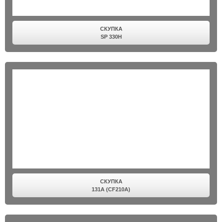
СКУПКА
SP 330H
СКУПКА
131A (CF210A)