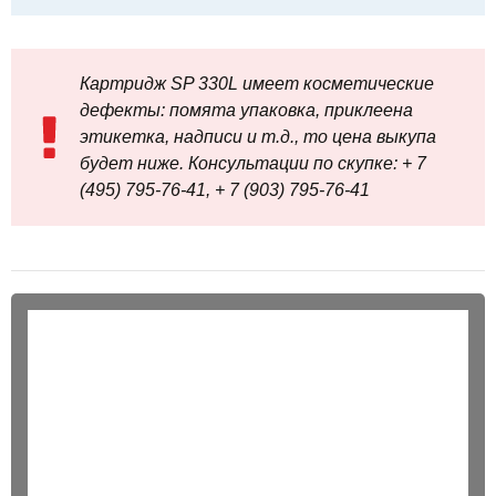
Картридж SP 330L имеет косметические
дефекты: помята упаковка, приклеена
этикетка, надписи и т.д., то цена выкупа
будет ниже. Консультации по скупке: + 7
(495) 795-76-41, + 7 (903) 795-76-41