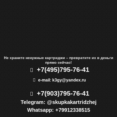
Не храните ненужные картриджи – превратите их в деньги
прямо сейчас!
+7(495)
795-76-41
e-mail:
k3gy@yandex.ru
+7(903)
795-76-41
Telegram:
@skupkakartridzhej
Whatsapp:
+79912338515