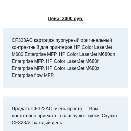
Цена:
3000
руб.
CF323AC картридж пурпурный оригинальный
контрактный для принтеров HP Color LaserJet
M680 Enterprise MFP, HP Color LaserJet M680dn
Enterprise MFP, HP Color LaserJet M680f
Enterprise MFP, HP Color LaserJet M680z
Enterprise flow MFP.
Продать CF323AC очень просто — Вам
достаточно приехать в наш пункт скупки. Скупка
CF323AC каждый день.