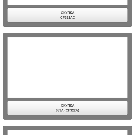
СКУПКА
CF321AC
СКУПКА
653A (CF322A)