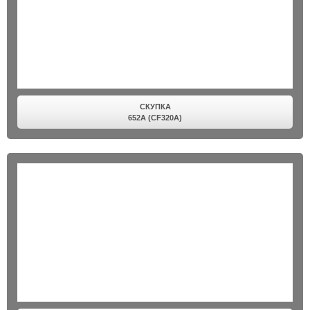
СКУПКА
652A (CF320A)