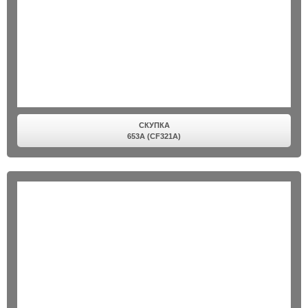
СКУПКА
653A (CF321A)