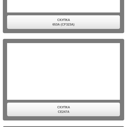
СКУПКА
653A (CF323A)
СКУПКА
CE247A