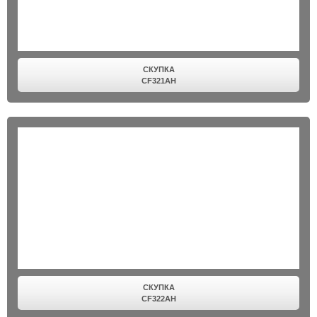
СКУПКА
CF321AH
СКУПКА
CF322AH