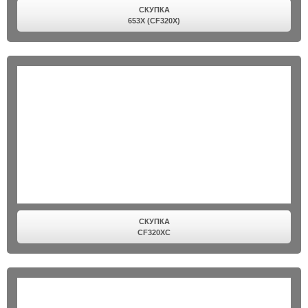
СКУПКА
653X (CF320X)
СКУПКА
CF320XC