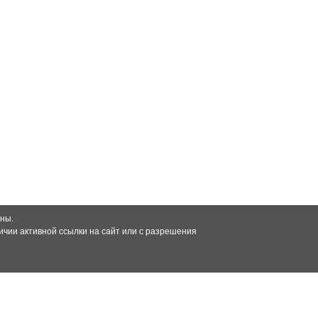
ны.
чии активной ссылки на сайт или с разрешения