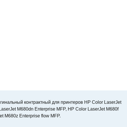
инальный контрактный для принтеров HP Color LaserJet
LaserJet M680dn Enterprise MFP, HP Color LaserJet M680f
et M680z Enterprise flow MFP.