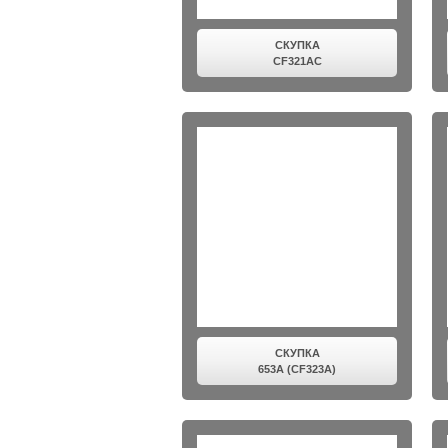
СКУПКА
CF321AC
СКУПКА
653A (CF323A)