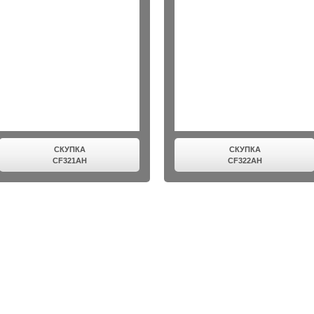
СКУПКА
СКУПКА
CF321AH
CF322AH