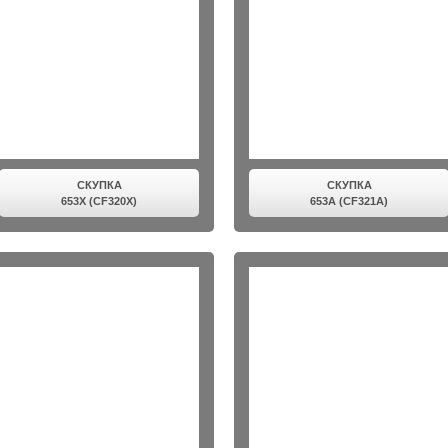
СКУПКА
СКУПКА
653X (CF320X)
653A (CF321A)