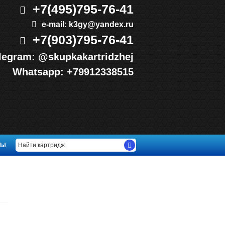
+7(495)
795-76-41
e-mail:
k3gy@yandex.ru
+7(903)
795-76-41
legram:
@skupkakartridzhej
Whatsapp:
+79912338515
ТЫ