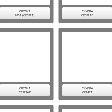
СКУПКА
СКУПКА
653A (CF322A)
CF322AC
СКУПКА
СКУПКА
CF323AC
CE247A