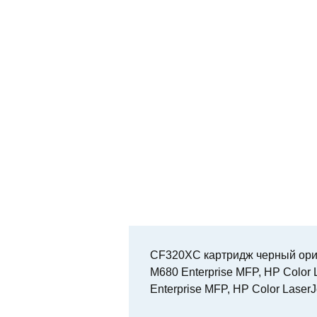
CF320XC картридж черный ориг
M680 Enterprise MFP, HP Color 
Enterprise MFP, HP Color LaserJ