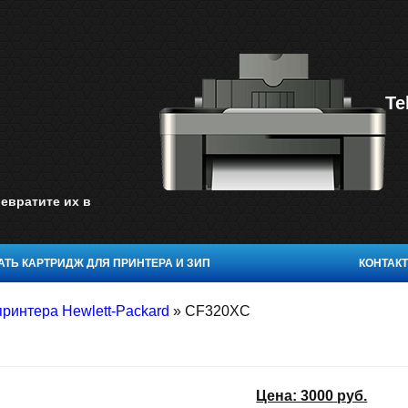
Te
евратите их в
ТЬ КАРТРИДЖ ДЛЯ ПРИНТЕРА И ЗИП
КОНТАК
ринтера Hewlett-Packard
»
CF320XC
Цена:
3000
руб.