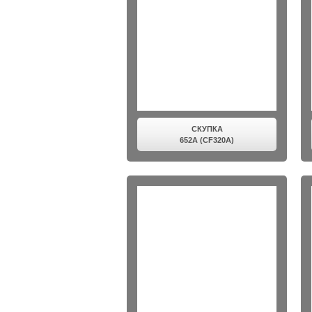
СКУПКА
652A (CF320A)