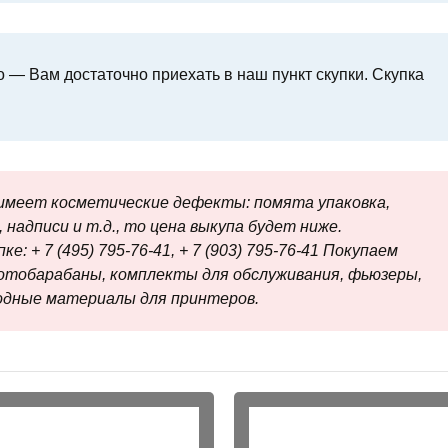
 — Вам достаточно приехать в наш пункт скупки. Скупка
меет косметические дефекты: помята упаковка,
 надписи и т.д., то цена выкупа будет ниже.
е: + 7 (495) 795-76-41, + 7 (903) 795-76-41 Покупаем
отобарабаны, комплекты для обслуживания, фьюзеры,
ходные материалы для принтеров.