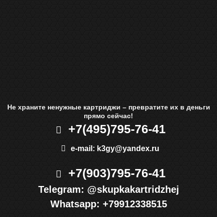
Не храните ненужные картриджи – превратите их в деньги
прямо сейчас!
+7(495)
795-76-41
e-mail:
k3gy@yandex.ru
+7(903)
795-76-41
Telegram:
@skupkakartridzhej
Whatsapp:
+79912338515