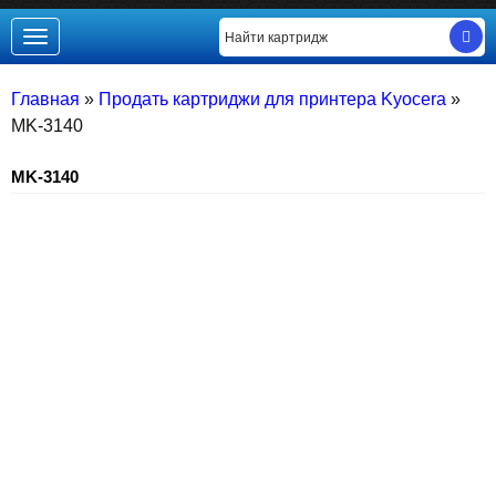
Toggle
navigation
Главная
»
Продать картриджи для принтера Kyocera
»
MK-3140
MK-3140