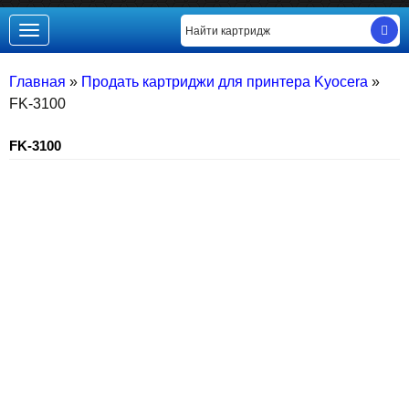
Toggle
navigation
Главная
»
Продать картриджи для принтера Kyocera
»
FK-3100
FK-3100