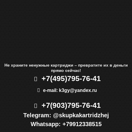
Не храните ненужные картриджи – превратите их в деньги
прямо сейчас!
+7(495)
795-76-41
e-mail:
k3gy@yandex.ru
+7(903)
795-76-41
Telegram:
@skupkakartridzhej
Whatsapp:
+79912338515