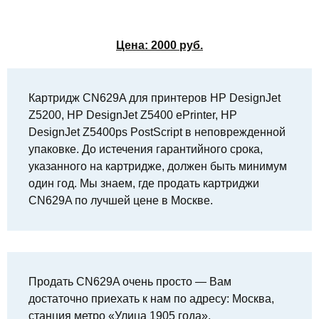
Цена:
2000
руб.
Картридж CN629A для принтеров HP DesignJet
Z5200, HP DesignJet Z5400 ePrinter, HP
DesignJet Z5400ps PostScript в неповрежденной
упаковке. До истечения гарантийного срока,
указанного на картридже, должен быть минимум
один год. Мы знаем, где продать картриджи
CN629A по лучшей цене в Москве.
Продать CN629A очень просто — Вам
достаточно приехать к нам по адресу: Москва,
станция метро «Улица 1905 года»,