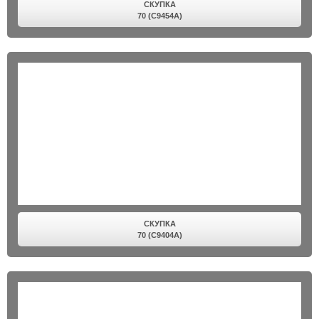
СКУПКА
70 (C9454A)
СКУПКА
70 (C9404A)