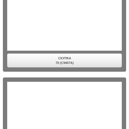
СКУПКА
70 (C9407A)