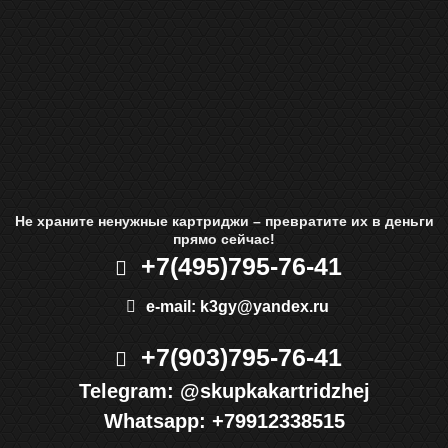
Не храните ненужные картриджи – превратите их в деньги
прямо сейчас!
+7(495)
795-76-41
e-mail:
k3gy@yandex.ru
+7(903)
795-76-41
Telegram:
@skupkakartridzhej
Whatsapp:
+79912338515