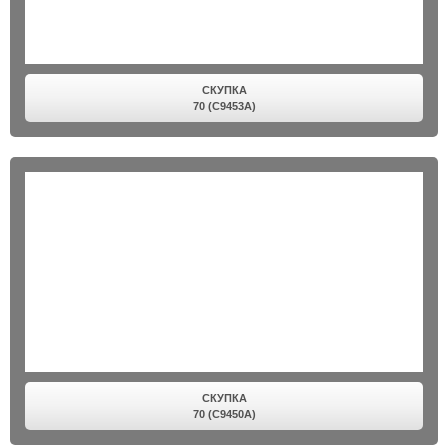
СКУПКА
70 (C9453A)
СКУПКА
70 (C9450A)