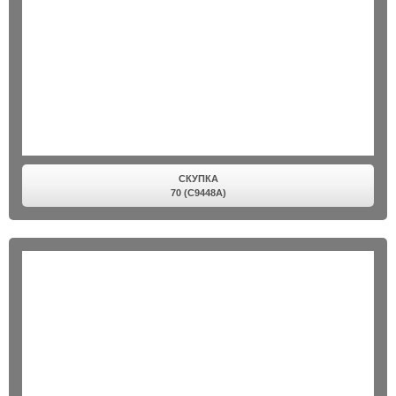
СКУПКА
70 (C9448A)