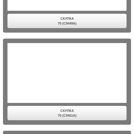
СКУПКА
70 (C9449A)
СКУПКА
70 (C9451A)