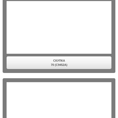
СКУПКА
70 (C9452A)