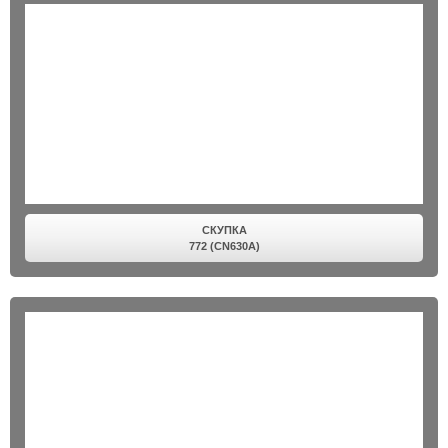
СКУПКА
772 (CN630A)