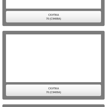
СКУПКА
70 (C9408A)
СКУПКА
70 (C9409A)