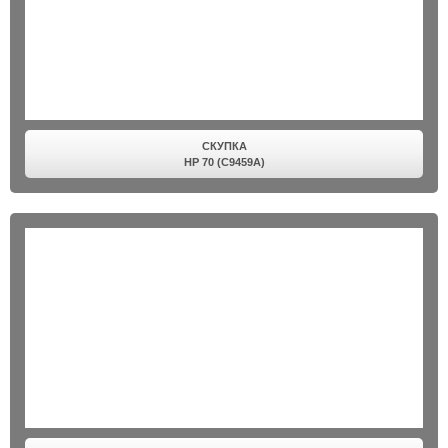
СКУПКА
HP 70 (C9459A)