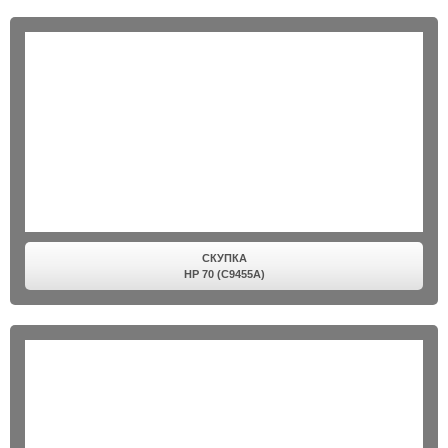
СКУПКА
HP 70 (C9455A)