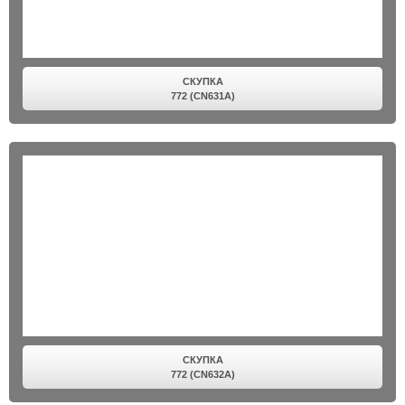
СКУПКА
772 (CN631A)
СКУПКА
772 (CN632A)