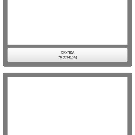
СКУПКА
70 (C9410A)