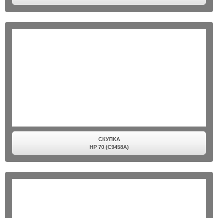
СКУПКА
HP 70 (C9458A)