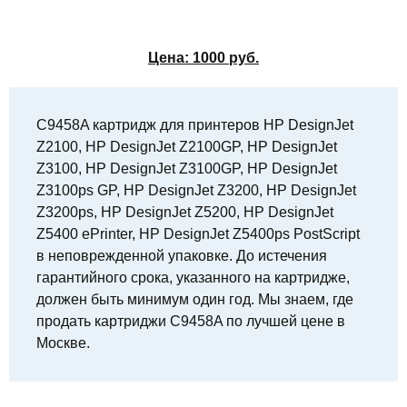
Цена:
1000
руб.
C9458A картридж для принтеров HP DesignJet
Z2100, HP DesignJet Z2100GP, HP DesignJet
Z3100, HP DesignJet Z3100GP, HP DesignJet
Z3100ps GP, HP DesignJet Z3200, HP DesignJet
Z3200ps, HP DesignJet Z5200, HP DesignJet
Z5400 ePrinter, HP DesignJet Z5400ps PostScript
в неповрежденной упаковке. До истечения
гарантийного срока, указанного на картридже,
должен быть минимум один год. Мы знаем, где
продать картриджи C9458A по лучшей цене в
Москве.