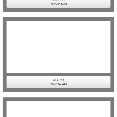
70 (C9453A)
СКУПКА
70 (C9454A)