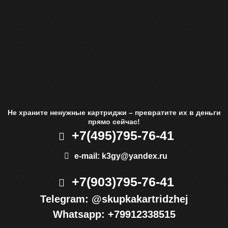
Не храните ненужные картриджи – превратите их в деньги
прямо сейчас!
+7(495)
795-76-41
e-mail:
k3gy@yandex.ru
+7(903)
795-76-41
Telegram:
@skupkakartridzhej
Whatsapp:
+79912338515