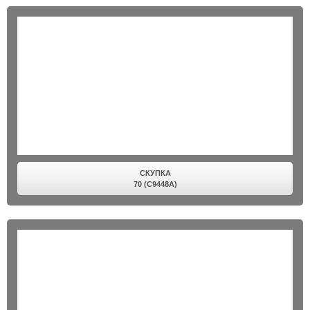
СКУПКА
70 (C9448A)