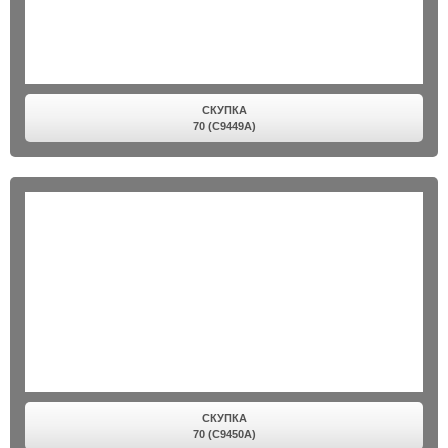
СКУПКА
70 (C9449A)
СКУПКА
70 (C9450A)