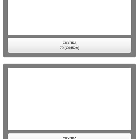
СКУПКА
70 (C9452A)
СКУПКА