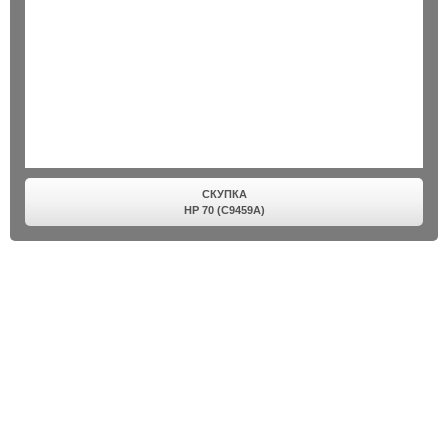
СКУПКА
HP 70 (C9459A)