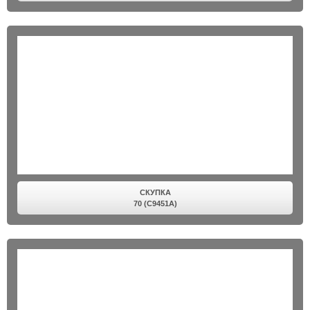
СКУПКА
70 (C9451A)