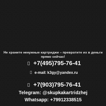
Не храните ненужные картриджи – превратите их в деньги
прямо сейчас!
+7(495)
795-76-41
e-mail:
k3gy@yandex.ru
+7(903)
795-76-41
Telegram:
@skupkakartridzhej
Whatsapp:
+79912338515