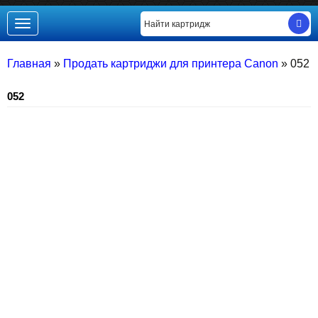
Toggle
navigation
Главная
»
Продать картриджи для принтера Canon
»
052
052