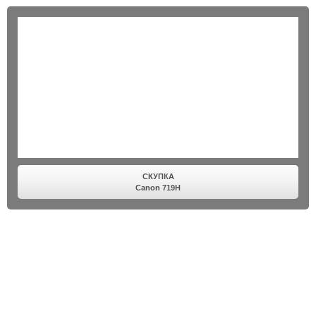
СКУПКА
Canon 719H