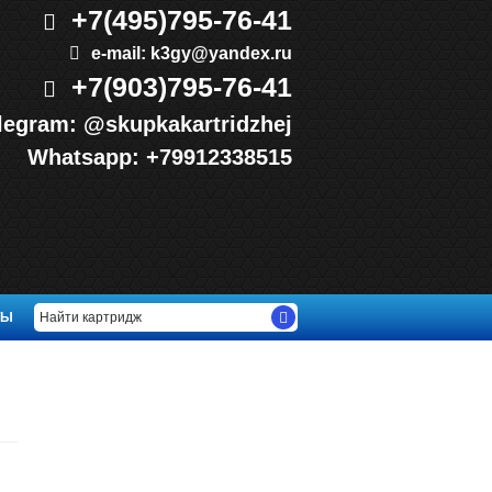
+7(495)
795-76-41
e-mail:
k3gy@yandex.ru
+7(903)
795-76-41
legram:
@skupkakartridzhej
Whatsapp:
+79912338515
ТЫ