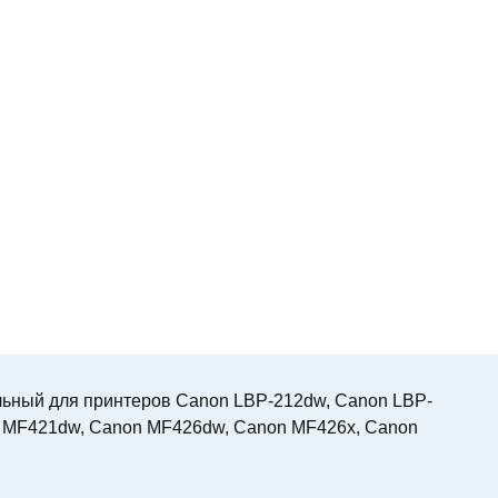
льный для принтеров Canon LBP-212dw, Canon LBP-
n MF421dw, Canon MF426dw, Canon MF426x, Canon