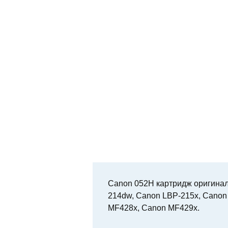
Canon 052H картридж оригина
214dw, Canon LBP-215x, Cano
MF428x, Canon MF429x.