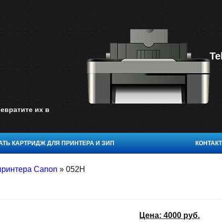
Te
евратите их в
ТЬ КАРТРИДЖ ДЛЯ ПРИНТЕРА И ЗИП
КОНТАК
принтера Canon
»
052H
Цена:
4000
руб.