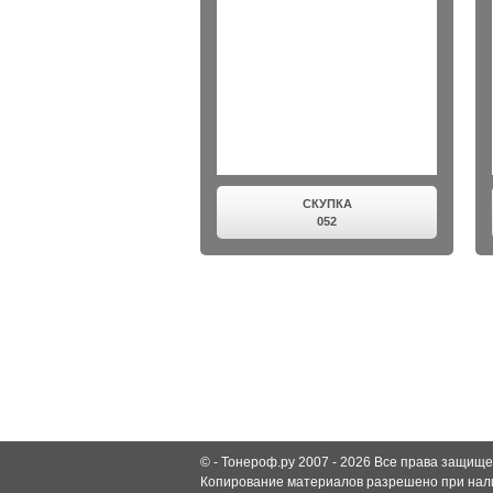
СКУПКА
052
© -
Тонероф.ру 2007 - 2026
Все права защище
Копирование материалов разрешено при нали