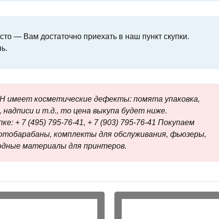
то — Вам достаточно приехать в наш пункт скупки.
ь.
H имеет косметические дефекты: помята упаковка,
 надписи и т.д., то цена выкупа будет ниже.
е: + 7 (495) 795-76-41, + 7 (903) 795-76-41 Покупаем
отобарабаны, комплекты для обслуживания, фьюзеры,
ходные материалы для принтеров.