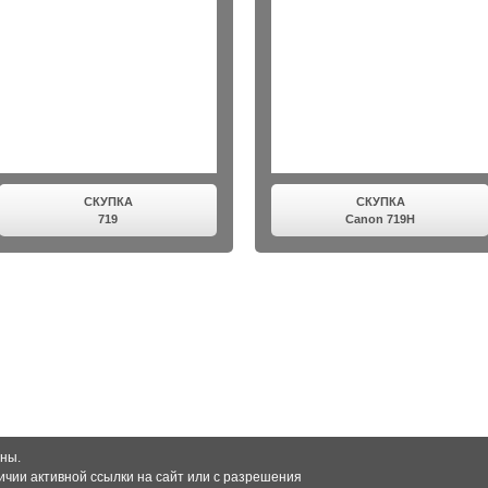
СКУПКА
СКУПКА
719
Canon 719H
ны.
чии активной ссылки на сайт или с разрешения