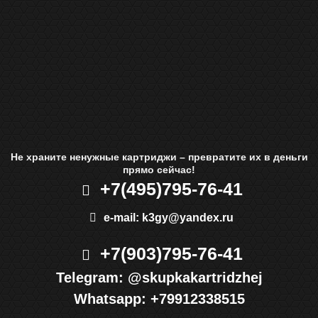
Не храните ненужные картриджи – превратите их в деньги
прямо сейчас!
+7(495)
795-76-41
e-mail:
k3gy@yandex.ru
+7(903)
795-76-41
Telegram:
@skupkakartridzhej
Whatsapp:
+79912338515