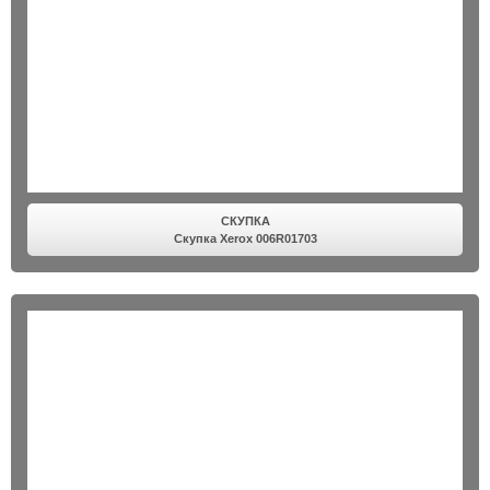
СКУПКА
Скупка Xerox 006R01703