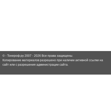
© -
Тонероф.ру 2007 - 2026
Все права защищены.
Копирование материалов разрешено при наличии активной ссылки на
сайт или с разрешения администрации сайта.