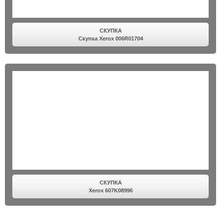
СКУПКА
Скупка Xerox 006R01704
СКУПКА
Xerox 607K08996