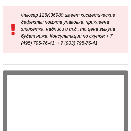
Фьюзер 126K36980 имеет косметические
дефекты: помята упаковка, приклеена
этикетка, надписи и т.д., то цена выкупа
будет ниже. Консультации по скупке: + 7
(495) 795-76-41, + 7 (903) 795-76-41