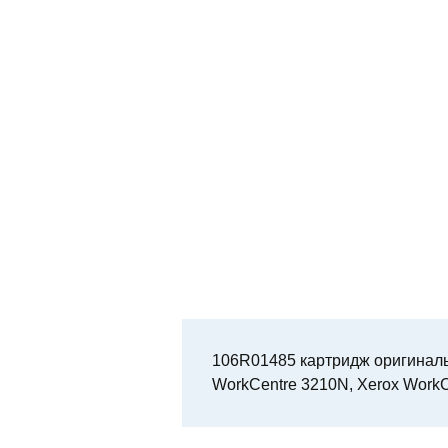
106R01485 картридж оригиналь
WorkCentre 3210N, Xerox WorkC