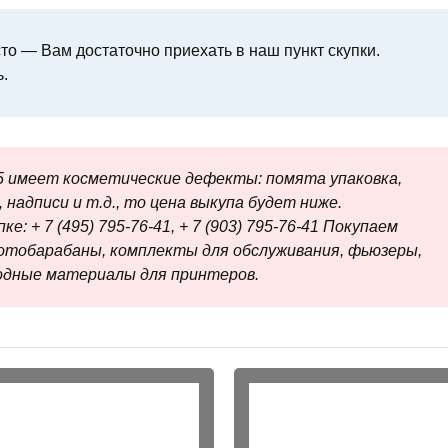
о — Вам достаточно приехать в наш пункт скупки.
.
 имеет косметические дефекты: помята упаковка,
 надписи и т.д., то цена выкупа будет ниже.
е: + 7 (495) 795-76-41, + 7 (903) 795-76-41 Покупаем
отобарабаны, комплекты для обслуживания, фьюзеры,
ходные материалы для принтеров.