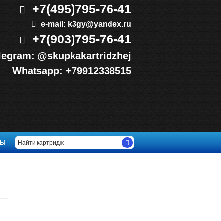
+7(495)
795-76-41
e-mail:
k3gy@yandex.ru
+7(903)
795-76-41
legram:
@skupkakartridzhej
Whatsapp:
+79912338515
ТЫ