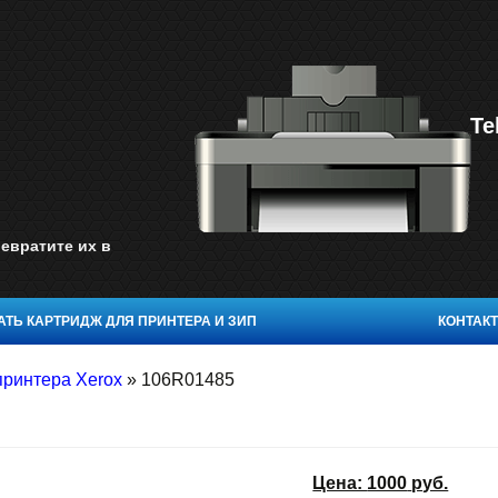
Te
евратите их в
ТЬ КАРТРИДЖ ДЛЯ ПРИНТЕРА И ЗИП
КОНТАК
принтера Xerox
»
106R01485
Цена:
1000
руб.