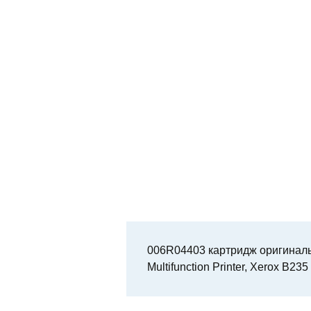
006R04403 картридж оригинальн
Multifunction Printer, Xerox B235 