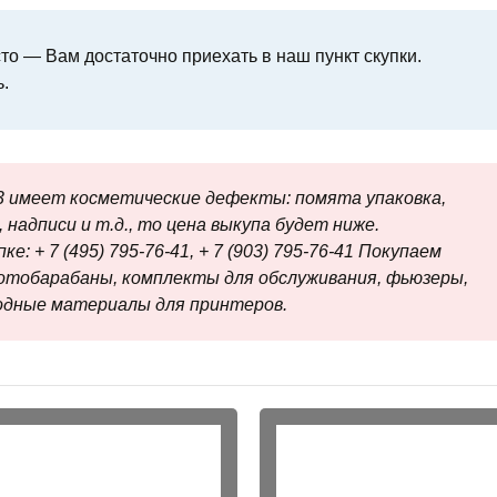
о — Вам достаточно приехать в наш пункт скупки.
.
 имеет косметические дефекты: помята упаковка,
 надписи и т.д., то цена выкупа будет ниже.
е: + 7 (495) 795-76-41, + 7 (903) 795-76-41 Покупаем
отобарабаны, комплекты для обслуживания, фьюзеры,
ходные материалы для принтеров.