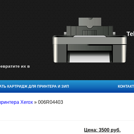
Te
евратите их в
ТЬ КАРТРИДЖ ДЛЯ ПРИНТЕРА И ЗИП
КОНТАК
принтера Xerox
»
006R04403
Цена:
3500
руб.