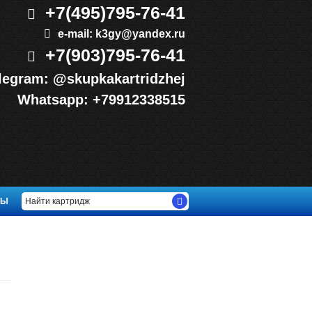
+7(495)
795-76-41
e-mail:
k3gy@yandex.ru
+7(903)
795-76-41
legram:
@skupkakartridzhej
Whatsapp:
+79912338515
ТЫ