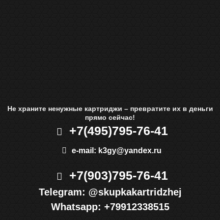
Не храните ненужные картриджи – превратите их в деньги
прямо сейчас!
+7(495)
795-76-41
e-mail:
k3gy@yandex.ru
+7(903)
795-76-41
Telegram:
@skupkakartridzhej
Whatsapp:
+79912338515