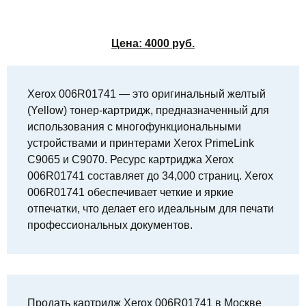
Цена:
4000
руб.
Xerox 006R01741 — это оригинальный желтый
(Yellow) тонер-картридж, предназначенный для
использования с многофункциональными
устройствами и принтерами Xerox PrimeLink
C9065 и C9070. Ресурс картриджа Xerox
006R01741 составляет до 34,000 страниц. Xerox
006R01741 обеспечивает четкие и яркие
отпечатки, что делает его идеальным для печати
профессиональных документов.
Продать картридж Xerox 006R01741 в Москве