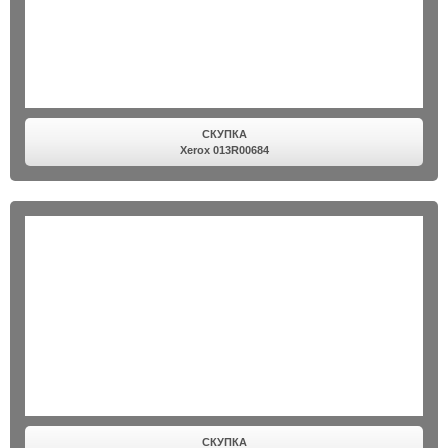
СКУПКА
Xerox 013R00684
СКУПКА