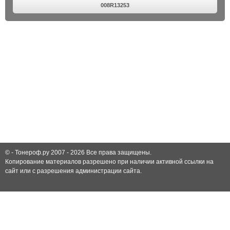
008R13253
© -
Тонероф.ру 2007 - 2026
Все права защищены.
Копирование материалов разрешено при наличии активной ссылки на
сайт или с разрешения администрации сайта.