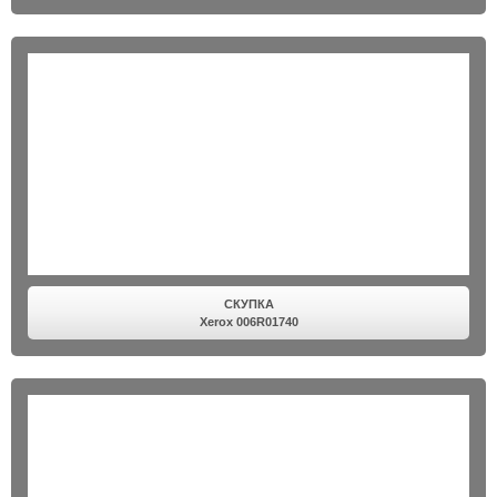
СКУПКА
Xerox 006R01740