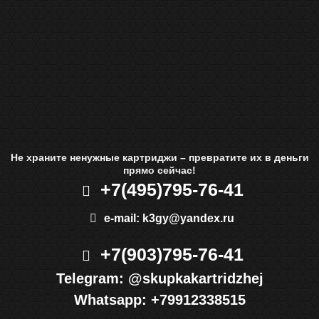
Не храните ненужные картриджи – превратите их в деньги
прямо сейчас!
+7(495)
795-76-41
e-mail:
k3gy@yandex.ru
+7(903)
795-76-41
Telegram:
@skupkakartridzhej
Whatsapp:
+79912338515