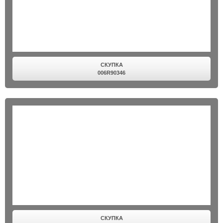
СКУПКА
006R90346
СКУПКА