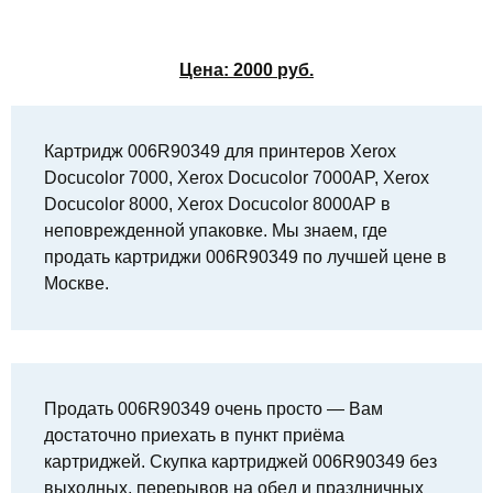
Цена:
2000
руб.
Картридж 006R90349 для принтеров Xerox
Docucolor 7000, Xerox Docucolor 7000AP, Xerox
Docucolor 8000, Xerox Docucolor 8000AP в
неповрежденной упаковке. Мы знаем, где
продать картриджи 006R90349 по лучшей цене в
Москве.
Продать 006R90349 очень просто — Вам
достаточно приехать в пункт приёма
картриджей. Скупка картриджей 006R90349 без
выходных, перерывов на обед и праздничных