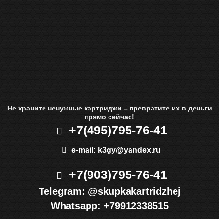
Не храните ненужные картриджи – превратите их в деньги
прямо сейчас!
+7(495)
795-76-41
e-mail:
k3gy@yandex.ru
+7(903)
795-76-41
Telegram:
@skupkakartridzhej
Whatsapp:
+79912338515