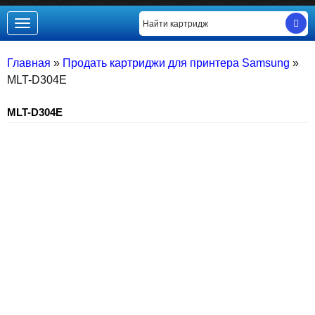
Toggle
navigation
Главная
»
Продать картриджи для принтера Samsung
»
MLT-D304E
MLT-D304E