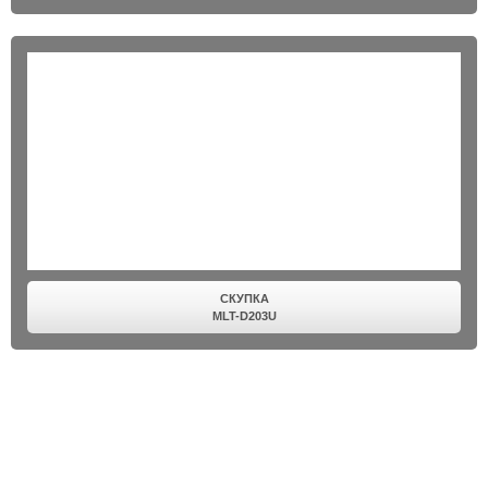
СКУПКА
MLT-D203U