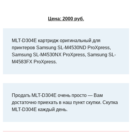
Цена:
2000
руб.
MLT-D304E картридж оригинальный для
принтеров Samsung SL-M4530ND ProXpress,
Samsung SL-M4530NX ProXpress, Samsung SL-
M4583FX ProXpress.
Продать MLT-D304E очень просто — Вам
достаточно приехать в наш пункт скупки. Скупка
MLT-D304E каждый день.