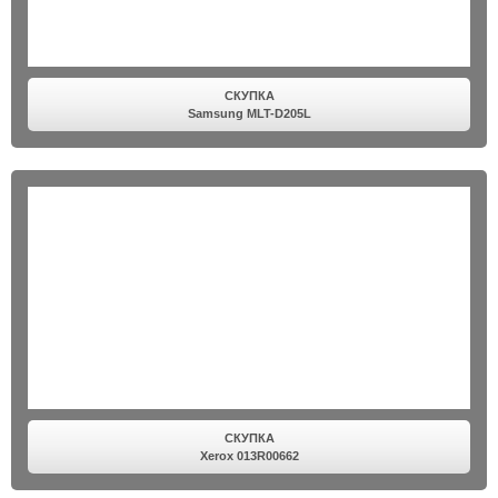
СКУПКА
Samsung MLT-D205L
СКУПКА
Xerox 013R00662