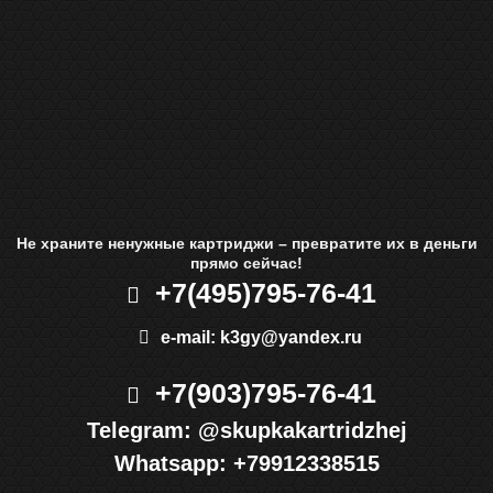
Не храните ненужные картриджи – превратите их в деньги
прямо сейчас!
+7(495)
795-76-41
e-mail:
k3gy@yandex.ru
+7(903)
795-76-41
Telegram:
@skupkakartridzhej
Whatsapp:
+79912338515