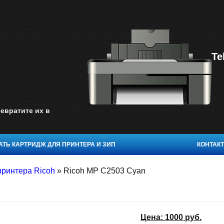
Te
евратите их в
ТЬ КАРТРИДЖ ДЛЯ ПРИНТЕРА И ЗИП
КОНТАК
принтера Ricoh
»
Ricoh MP C2503 Cyan
Цена:
1000
руб.