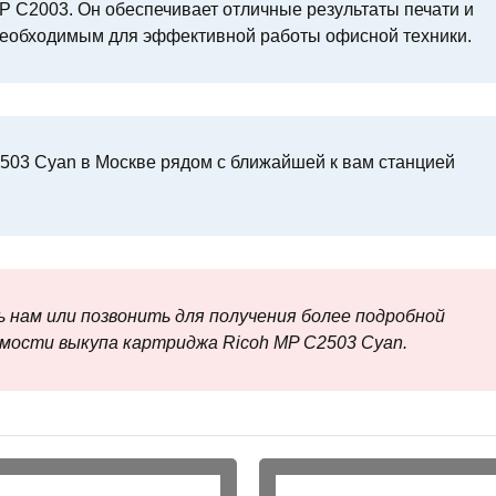
P C2003. Он обеспечивает отличные результаты печати и
о необходимым для эффективной работы офисной техники.
503 Cyan в Москве рядом с ближайшей к вам станцией
 нам или позвонить для получения более подробной
мости выкупа картриджа Ricoh MP C2503 Cyan.