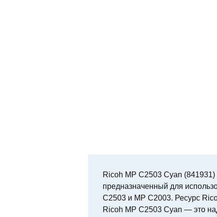
Ricoh MP C2503 Cyan (841931)
предназначенный для использ
C2503 и MP C2003. Ресурс Rico
Ricoh MP C2503 Cyan — это н