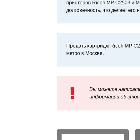
принтеров Ricoh MP C2503 и M
долговечность, что делает ег
Продать картридж Ricoh MP C2
метро в Москве.
Вы можете написать
информации об стои