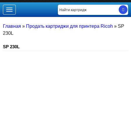
Toggle
navigation
Главная
»
Продать картриджи для принтера Ricoh
»
SP
230L
SP 230L