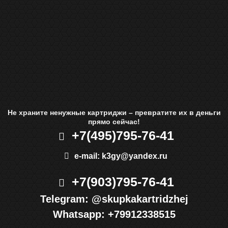
Не храните ненужные картриджи – превратите их в деньги
прямо сейчас!
+7(495)
795-76-41
e-mail:
k3gy@yandex.ru
+7(903)
795-76-41
Telegram:
@skupkakartridzhej
Whatsapp:
+79912338515