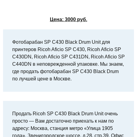
Цена:
3000
руб.
Фотобарабан SP C430 Black Drum Unit для
принтеров Ricoh Aficio SP C430, Ricoh Aficio SP
C430DN, Ricoh Aficio SP C431DN, Ricoh Aficio SP
C440DN в неповрежденной упаковке. Мы знаем,
где продать фотобарабан SP C430 Black Drum
по лучшей цене в Москве.
Продать Ricoh SP C430 Black Drum Unit очень
просто — Вам достаточно приехать к нам по
адресу: Москва, станция метро «Улица 1905
года», Звенигородское шоссе, д.28, стр.39. Офис