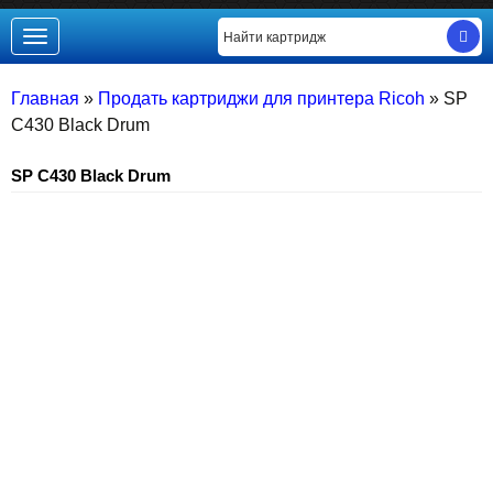
Toggle
navigation
Главная
»
Продать картриджи для принтера Ricoh
»
SP
C430 Black Drum
SP C430 Black Drum