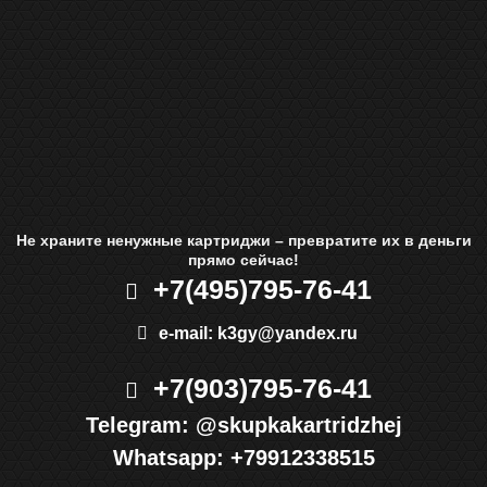
Не храните ненужные картриджи – превратите их в деньги
прямо сейчас!
+7(495)
795-76-41
e-mail:
k3gy@yandex.ru
+7(903)
795-76-41
Telegram:
@skupkakartridzhej
Whatsapp:
+79912338515