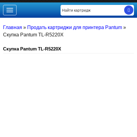
Toggle
navigation
Главная
»
Продать картриджи для принтера Pantum
»
Скупка Pantum TL-R5220X
Скупка Pantum TL-R5220X