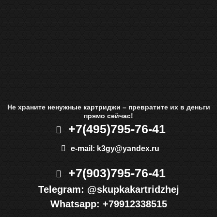
Не храните ненужные картриджи – превратите их в деньги
прямо сейчас!
+7(495)
795-76-41
e-mail:
k3gy@yandex.ru
+7(903)
795-76-41
Telegram:
@skupkakartridzhej
Whatsapp:
+79912338515