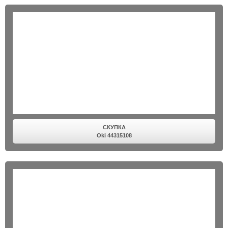
СКУПКА
Oki 44315108