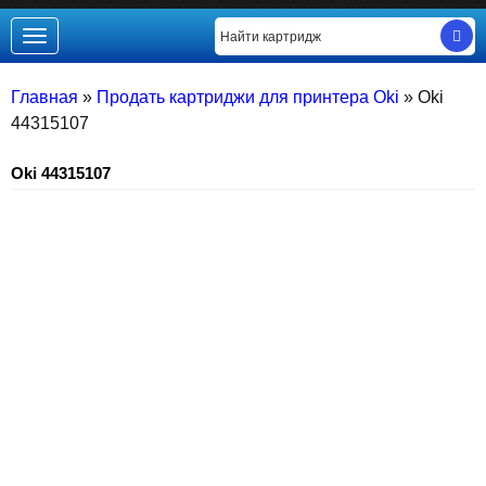
Toggle
navigation
Главная
»
Продать картриджи для принтера Oki
»
Oki
44315107
Oki 44315107