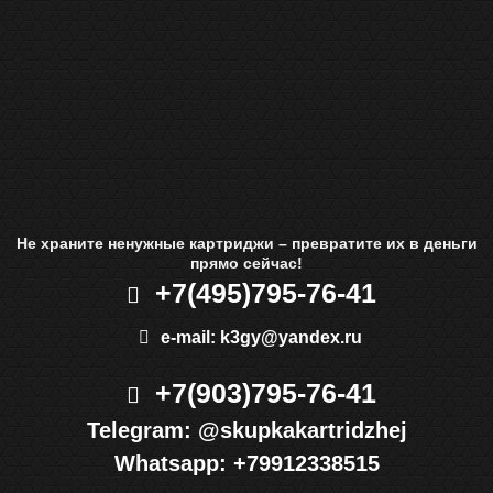
Не храните ненужные картриджи – превратите их в деньги
прямо сейчас!
+7(495)
795-76-41
e-mail:
k3gy@yandex.ru
+7(903)
795-76-41
Telegram:
@skupkakartridzhej
Whatsapp:
+79912338515