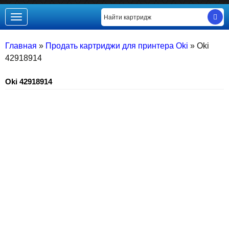
Toggle
navigation
Главная
»
Продать картриджи для принтера Oki
»
Oki
42918914
Oki 42918914