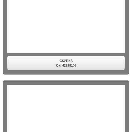
СКУПКА
Oki 42918105