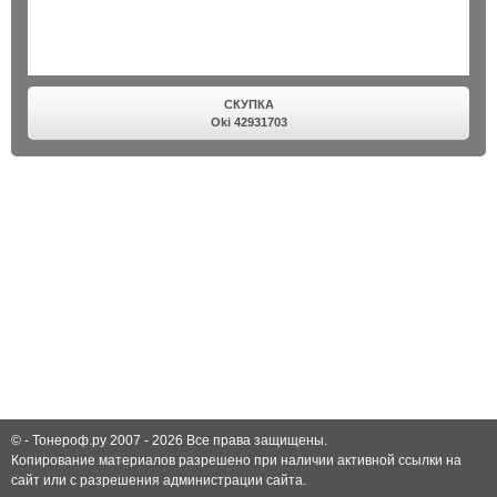
СКУПКА
Oki 42931703
© -
Тонероф.ру 2007 - 2026
Все права защищены.
Копирование материалов разрешено при наличии активной ссылки на
сайт или с разрешения администрации сайта.