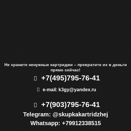
Не храните ненужные картриджи – превратите их в деньги
прямо сейчас!
+7(495)
795-76-41
e-mail:
k3gy@yandex.ru
+7(903)
795-76-41
Telegram:
@skupkakartridzhej
Whatsapp:
+79912338515