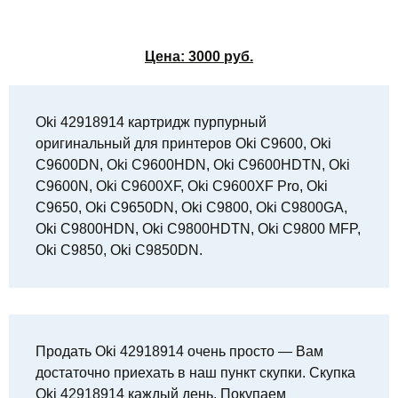
Цена:
3000
руб.
Oki 42918914 картридж пурпурный
оригинальный для принтеров Oki C9600, Oki
C9600DN, Oki C9600HDN, Oki C9600HDTN, Oki
C9600N, Oki C9600XF, Oki C9600XF Pro, Oki
C9650, Oki C9650DN, Oki C9800, Oki C9800GA,
Oki C9800HDN, Oki C9800HDTN, Oki C9800 MFP,
Oki C9850, Oki C9850DN.
Продать Oki 42918914 очень просто — Вам
достаточно приехать в наш пункт скупки. Скупка
Oki 42918914 каждый день. Покупаем