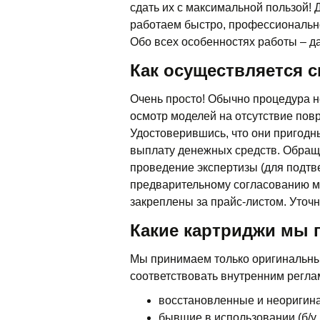
сдать их с максимальной пользой! 
работаем быстро, профессионально
Обо всех особенностях работы – д
Как осуществляется с
Очень просто! Обычно процедура н
осмотр моделей на отсутствие пов
Удостоверившись, что они пригод
выплату денежных средств. Обраща
проведение экспертизы (для подтв
предварительному согласованию м
закреплены за прайс-листом. Уточн
Какие картриджи мы 
Мы принимаем только оригинальны
соответствовать внутренним реглам
восстановленные и неоригин
бывшие в использовании (б/у 