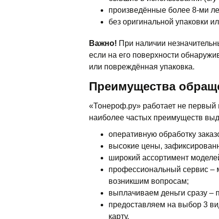
произведённые более 8-ми ле
без оригинальной упаковки и
Важно!
При наличии незначительны
если на его поверхности обнаружи
или повреждённая упаковка.
Преимущества обращ
«Тонероф.ру» работает не первый 
наиболее частых преимуществ выд
оперативную обработку заказо
высокие цены, зафиксированн
широкий ассортимент моделей
профессиональный сервис – м
возникшим вопросам;
выплачиваем деньги сразу – 
предоставляем на выбор 3 ви
карту.