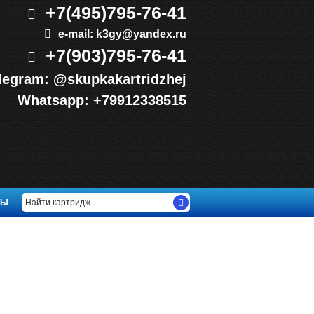
+7(495)
795-76-41
e-mail:
k3gy@yandex.ru
+7(903)
795-76-41
legram:
@skupkakartridzhej
Whatsapp:
+79912338515
ТЫ