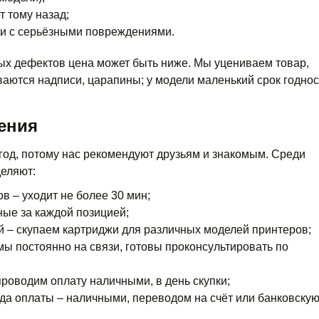
т тому назад;
ли с серьёзными повреждениями.
х дефектов цена может быть ниже. Мы уцениваем товар,
ваются надписи, царапины; у модели маленький срок годнос
ения
год, потому нас рекомендуют друзьям и знакомым. Среди
еляют:
в – уходит не более 30 мин;
ые за каждой позицией;
 – скупаем картриджи для различных моделей принтеров;
ы постоянно на связи, готовы проконсультировать по
проводим оплату наличными, в день скупки;
да оплаты – наличными, переводом на счёт или банковску