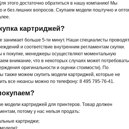
Для этого достаточно обратиться в нашу компанию! Мы
 и без лишних вопросов. Скупаем модели поштучно и опто
алее.
купка картриджей?
е занимает больше 5-ти минут. Наши специалисты проводя
реждений и соответствие внутренним регламентам скупки.
ны к покупке, менеджеры осуществляют моментальную
ем внимание, что в некоторых случаях может потребовать
ерждения оригинальности и оценки стоимости). По
ы также можем скупить модели картриджей, которые не
ить все нюансы можно по телефону: 8 495 795-76-41.
покупаем?
е модели картриджей для принтеров. Товар должен
ентам, потому у нас нельзя продать:
альные картриджи;
модели);