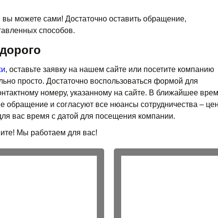
а, вы можете сами! Достаточно оставить обращение,
тавленных способов.
 дорого
жи
, оставьте заявку на нашем сайте или посетите компанию
ельно просто. Достаточно воспользоваться формой для
онтактному номеру, указанному на сайте. В ближайшее вре
е обращение и согласуют все нюансы сотрудничества – це
для вас время с датой для посещения компании.
ите! Мы работаем для вас!