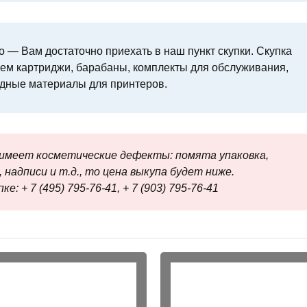
 — Вам достаточно приехать в наш пункт скупки. Скупка
м картриджи, барабаны, комплекты для обслуживания,
одные материалы для принтеров.
меет косметические дефекты: помята упаковка,
 надписи и т.д., то цена выкупа будет ниже.
е: + 7 (495) 795-76-41, + 7 (903) 795-76-41