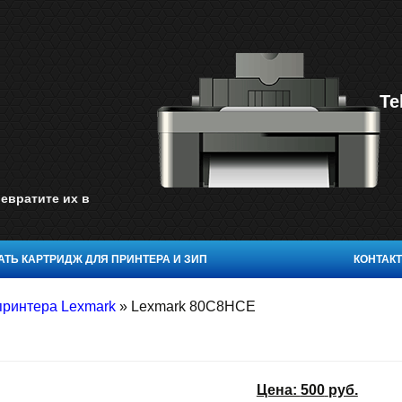
Te
евратите их в
ТЬ КАРТРИДЖ ДЛЯ ПРИНТЕРА И ЗИП
КОНТАК
принтера Lexmark
»
Lexmark 80C8HCE
Цена:
500
руб.