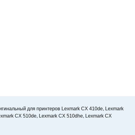
гинальный для принтеров Lexmark CX 410de, Lexmark
exmark CX 510de, Lexmark CX 510dhe, Lexmark CX