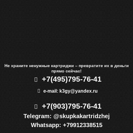
Не храните ненужные картриджи – превратите их в деньги
прямо сейчас!
+7(495)
795-76-41
e-mail:
k3gy@yandex.ru
+7(903)
795-76-41
Telegram:
@skupkakartridzhej
Whatsapp:
+79912338515