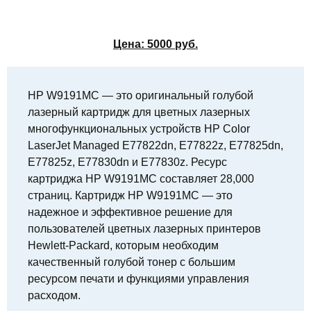
Цена:
5000
руб.
HP W9191MC — это оригинальный голубой
лазерный картридж для цветных лазерных
многофункциональных устройств HP Color
LaserJet Managed E77822dn, E77822z, E77825dn,
E77825z, E77830dn и E77830z. Ресурс
картриджа HP W9191MC составляет 28,000
страниц. Картридж HP W9191MC — это
надежное и эффективное решение для
пользователей цветных лазерных принтеров
Hewlett-Packard, которым необходим
качественный голубой тонер с большим
ресурсом печати и функциями управления
расходом.