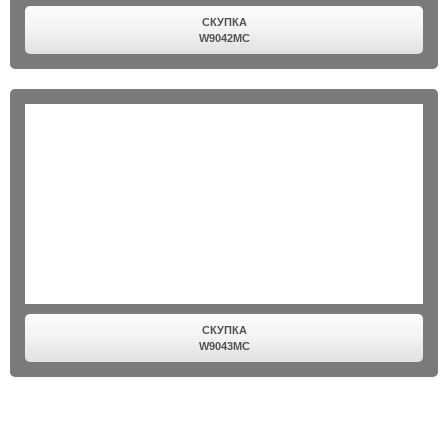
СКУПКА
W9042MC
СКУПКА
W9043MC