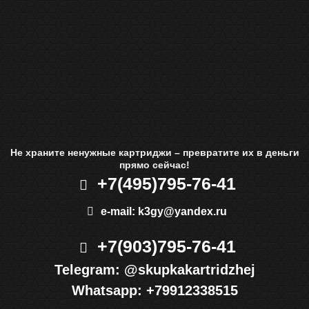
Не храните ненужные картриджи – превратите их в деньги
прямо сейчас!
+7(495)
795-76-41
e-mail:
k3gy@yandex.ru
+7(903)
795-76-41
Telegram:
@skupkakartridzhej
Whatsapp:
+79912338515