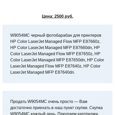
Цена:
2500
руб.
W9054MC черный фотобарабан для принтеров
HP Color LaserJet Managed Flow MFP E87660z,
HP Color LaserJet Managed MFP E87660dn, HP
Color LaserJet Managed Flow MFP E87650z, HP
Color LaserJet Managed MFP E87650dn, HP Color
LaserJet Managed Flow MFP E87640z, HP Color
LaserJet Managed MFP E87640dn.
Продать W9054MC очень просто — Вам
достаточно приехать в наш пункт скупки. Скупка
W9054MC каждый день. Покупаем картриджи,