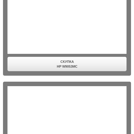
СКУПКА
HP W9053MC