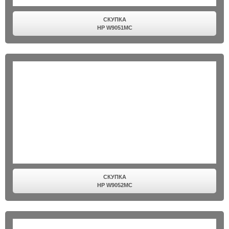
СКУПКА
HP W9051MC
СКУПКА
HP W9052MC