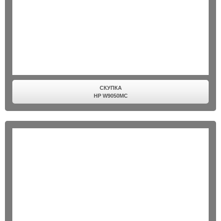
СКУПКА
HP W9050MC