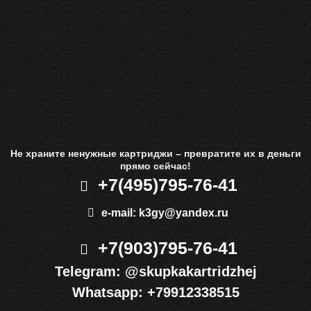
Не храните ненужные картриджи – превратите их в деньги
прямо сейчас!
+7(495)
795-76-41
e-mail:
k3gy@yandex.ru
+7(903)
795-76-41
Telegram:
@skupkakartridzhej
Whatsapp:
+79912338515