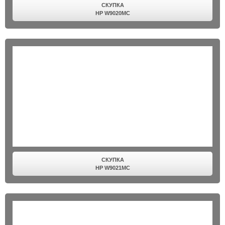
СКУПКА
HP W9020MC
СКУПКА
HP W9021MC