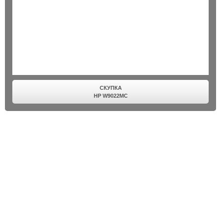
СКУПКА
HP W9022MC