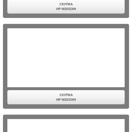
СКУПКА
HP W2032XH
СКУПКА
HP W2033XH