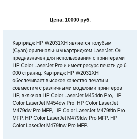
Цена:
10000
руб.
Картридж HP W2031XH является голубым
(Cyan) оригинальным картриджем LaserJet. Он
предназначен для использования с принтерами
HP Color LaserJet Pro и имеет ресурс печати до 6
000 страниц. Картридж HP W2031XH
обеспечивает высокое качество печати и
совместим с различными моделями принтеров
HP, включая HP Color LaserJet M454dn Pro, HP
Color LaserJet M454dw Pro, HP Color LaserJet
M479dw Pro MFP, HP Color LaserJet M479fdn Pro
MFP, HP Color LaserJet M479fdw Pro MFP, HP
Color LaserJet M479fnw Pro MFP.