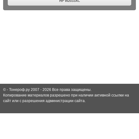
HP W2033XC
© -
Тонероф.ру 2007 - 2026
Все права защищены.
Копирование материалов разрешено при наличии активной ссылки на
сайт или с разрешения администрации сайта.