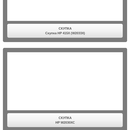
СКУПКА
Скупка HP 415X (W2033X)
СКУПКА
HP W2030XC