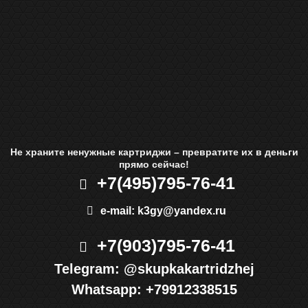
Не храните ненужные картриджи – превратите их в деньги
прямо сейчас!
+7(495)
795-76-41
e-mail:
k3gy@yandex.ru
+7(903)
795-76-41
Telegram:
@skupkakartridzhej
Whatsapp:
+79912338515