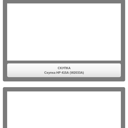
СКУПКА
Скупка HP 415A (W2033A)