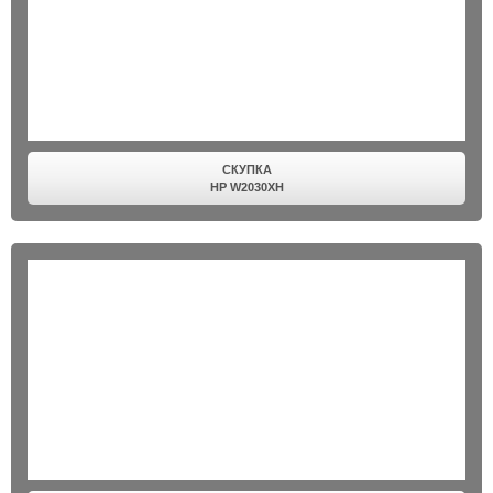
СКУПКА
HP W2030XH