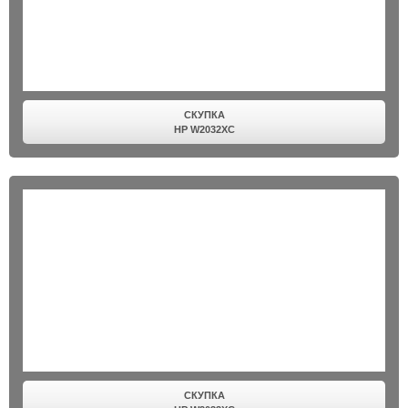
СКУПКА
HP W2032XC
СКУПКА