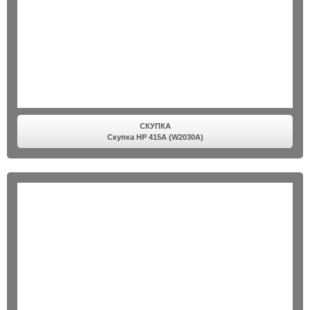
СКУПКА
Скупка HP 415A (W2030A)