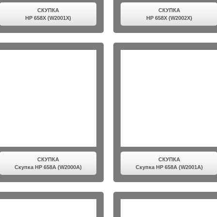
СКУПКА
СКУПКА
HP 658X (W2001X)
HP 658X (W2002X)
СКУПКА
СКУПКА
Скупка HP 658A (W2000A)
Скупка HP 658A (W2001A)