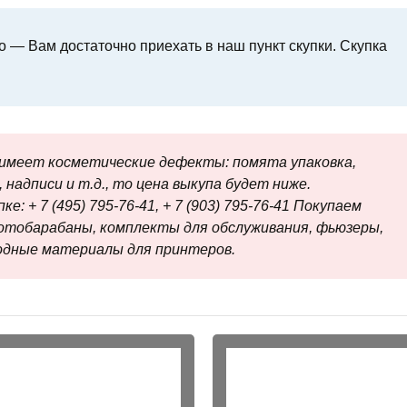
 — Вам достаточно приехать в наш пункт скупки. Скупка
меет косметические дефекты: помята упаковка,
 надписи и т.д., то цена выкупа будет ниже.
е: + 7 (495) 795-76-41, + 7 (903) 795-76-41 Покупаем
отобарабаны, комплекты для обслуживания, фьюзеры,
ходные материалы для принтеров.