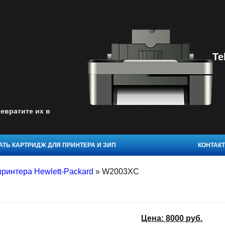
Te
евратите их в
ТЬ КАРТРИДЖ ДЛЯ ПРИНТЕРА И ЗИП
КОНТАК
ринтера Hewlett-Packard
»
W2003XC
Цена:
8000
руб.