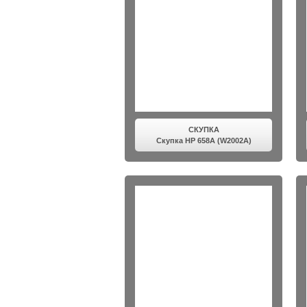
СКУПКА
Скупка HP 658A (W2002A)