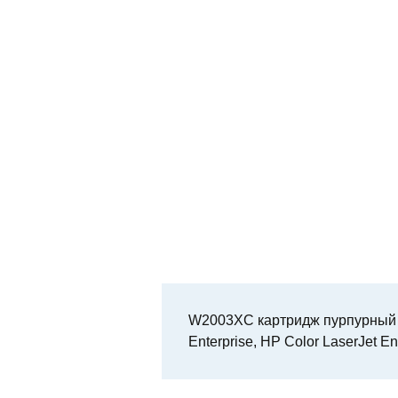
W2003XC картридж пурпурный о
Enterprise, HP Color LaserJet En