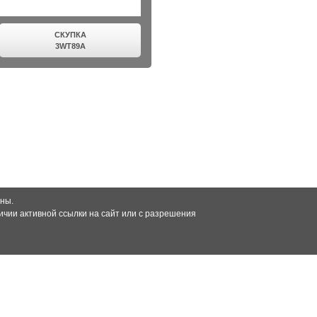
СКУПКА
3WT89A
ны.
чии активной ссылки на сайт или с разрешения