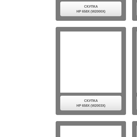
СКУПКА
HP 658X (W2000X)
СКУПКА
HP 658X (W2003X)