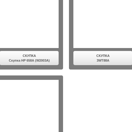
СКУПКА
СКУПКА
Скупка HP 658A (W2003A)
3WT88A