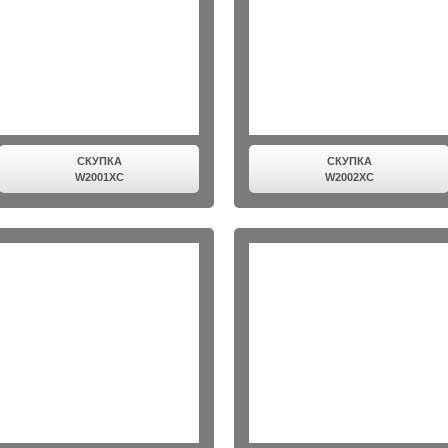
СКУПКА
СКУПКА
W2001XC
W2002XC