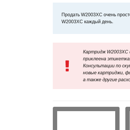
Продать W2003XC очень просто
W2003XC каждый день.
Картридж W2003XC и
приклеена этикетка,
Консультации по скупк
новые картриджи, ф
а также другие рас