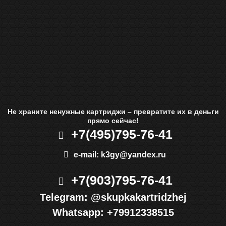
Не храните ненужные картриджи – превратите их в деньги
прямо сейчас!
+7(495)
795-76-41
e-mail:
k3gy@yandex.ru
+7(903)
795-76-41
Telegram:
@skupkakartridzhej
Whatsapp:
+79912338515