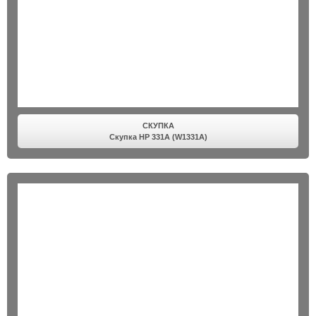
СКУПКА
Скупка HP 331A (W1331A)