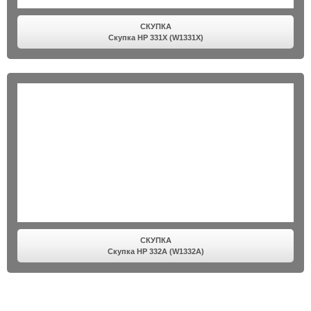
СКУПКА
Скупка HP 331X (W1331X)
СКУПКА
Скупка HP 332A (W1332A)