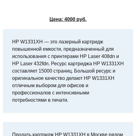
Цена:
4000
руб.
HP W1331XH — это лазерный картридж
повышенной емкости, предназначенный для
использования с принтерами HP Laser 408dn и
HP Laser 432fdn. Ресурс картриджа HP W1331XH
составляет 15000 страниц. Большой ресурс и
оригинальное качество делают HP W1331XH
отличным выбором для офисов и
профессионалов с интенсивными
потребностями в печати.
Продать картридж HP W1331XH в Москве рядом