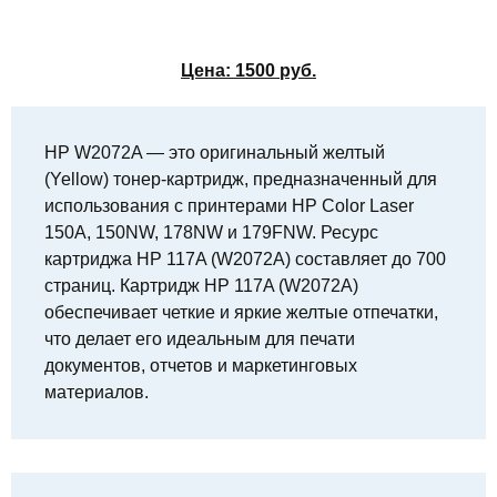
Цена:
1500
руб.
HP W2072A — это оригинальный желтый
(Yellow) тонер-картридж, предназначенный для
использования с принтерами HP Color Laser
150A, 150NW, 178NW и 179FNW. Ресурс
картриджа HP 117A (W2072A) составляет до 700
страниц. Картридж HP 117A (W2072A)
обеспечивает четкие и яркие желтые отпечатки,
что делает его идеальным для печати
документов, отчетов и маркетинговых
материалов.