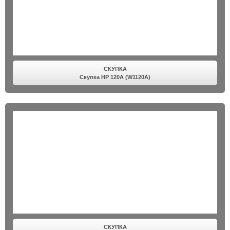
СКУПКА
Скупка HP 120A (W1120A)
СКУПКА