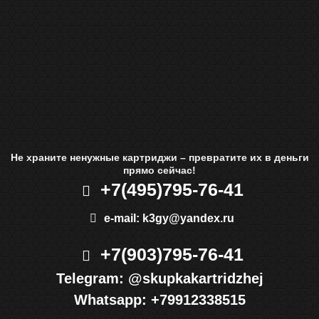
Не храните ненужные картриджи – превратите их в деньги
прямо сейчас!
+7(495)
795-76-41
e-mail:
k3gy@yandex.ru
+7(903)
795-76-41
Telegram:
@skupkakartridzhej
Whatsapp:
+79912338515