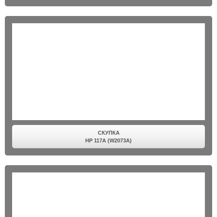
СКУПКА
HP 117A (W2073A)