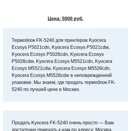
Цена:
5000
руб.
Термоблок FK-5240 для принтеров Kyocera
Ecosys P5021cdn, Kyocera Ecosys P5021cdw,
Kyocera Ecosys P5026cdn, Kyocera Ecosys
P5026cdw, Kyocera Ecosys M5521cdn, Kyocera
Ecosys M5521cdw, Kyocera Ecosys M5526cdn,
Kyocera Ecosys M5526cdw в неповрежденной
упаковке. Мы знаем, где продать термоблок FK-
5240 по лучшей цене в Москве.
Продать Kyocera FK-5240 очень просто — Вам
достаточно приехать к нам по адресу: Москва,