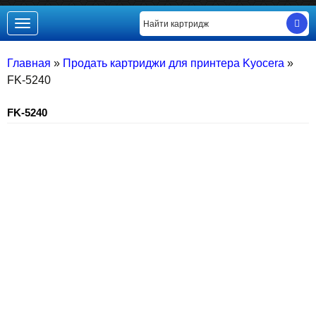
Toggle
navigation
Главная
»
Продать картриджи для принтера Kyocera
»
FK-5240
FK-5240