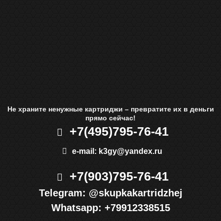
Не храните ненужные картриджи – превратите их в деньги
прямо сейчас!
+7(495)
795-76-41
e-mail:
k3gy@yandex.ru
+7(903)
795-76-41
Telegram:
@skupkakartridzhej
Whatsapp:
+79912338515