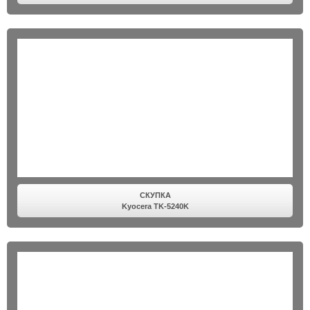
СКУПКА
Kyocera TK-5240K