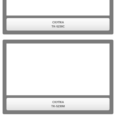
СКУПКА
TK-5230C
СКУПКА
TK-5230M