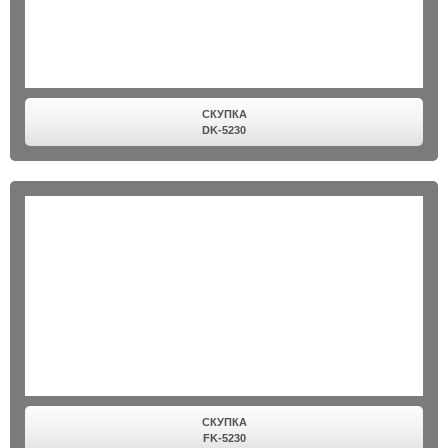
СКУПКА
DK-5230
СКУПКА
FK-5230