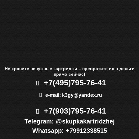
Не храните ненужные картриджи – превратите их в деньги
прямо сейчас!
+7(495)
795-76-41
e-mail:
k3gy@yandex.ru
+7(903)
795-76-41
Telegram:
@skupkakartridzhej
Whatsapp:
+79912338515