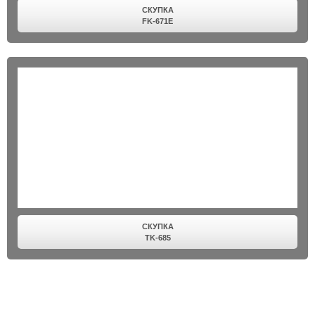
СКУПКА
FK-671E
СКУПКА
TK-685