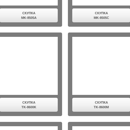
СКУПКА
СКУПКА
MK-8505A
MK-8505C
СКУПКА
СКУПКА
TK-8600K
TK-8600M