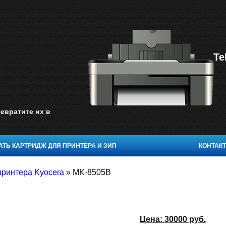
Te
евратите их в
ТЬ КАРТРИДЖ ДЛЯ ПРИНТЕРА И ЗИП
КОНТАК
принтера Kyocera
»
MK-8505B
Цена:
30000
руб.