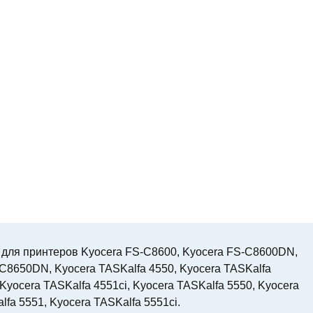
для принтеров Kyocera FS-C8600, Kyocera FS-C8600DN,
C8650DN, Kyocera TASKalfa 4550, Kyocera TASKalfa
 Kyocera TASKalfa 4551ci, Kyocera TASKalfa 5550, Kyocera
lfa 5551, Kyocera TASKalfa 5551ci.