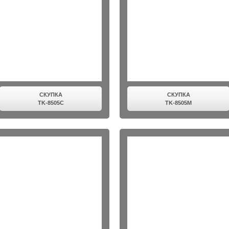
СКУПКА
СКУПКА
TK-8505C
TK-8505M