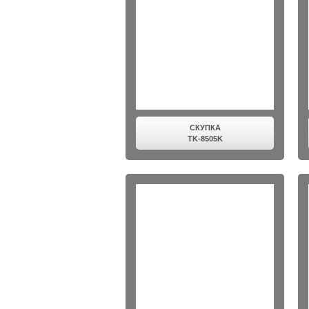
СКУПКА
TK-8505K