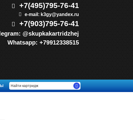
+7(495)
795-76-41
e-mail:
k3gy@yandex.ru
+7(903)
795-76-41
legram:
@skupkakartridzhej
Whatsapp:
+79912338515
ТЫ