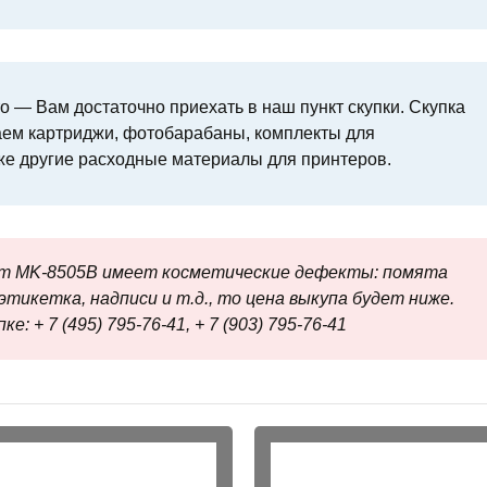
 — Вам достаточно приехать в наш пункт скупки. Скупка
ем картриджи, фотобарабаны, комплекты для
же другие расходные материалы для принтеров.
т MK-8505B имеет косметические дефекты: помята
этикетка, надписи и т.д., то цена выкупа будет ниже.
е: + 7 (495) 795-76-41, + 7 (903) 795-76-41