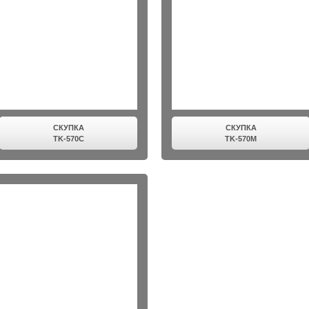
СКУПКА
СКУПКА
TK-570C
TK-570M