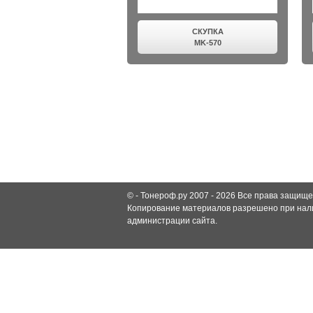
СКУПКА
MK-570
© -
Тонероф.ру 2007 - 2026
Все права защище
Копирование материалов разрешено при нали
администрации сайта.