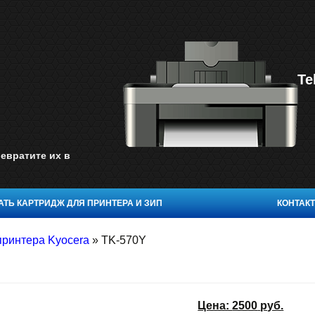
Te
евратите их в
ТЬ КАРТРИДЖ ДЛЯ ПРИНТЕРА И ЗИП
КОНТАК
принтера Kyocera
»
TK-570Y
Цена:
2500
руб.