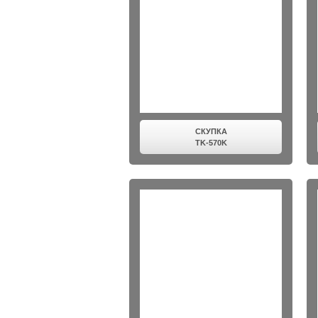
СКУПКА
TK-570K