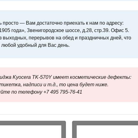
 просто — Вам достаточно приехать к нам по адресу:
905 года», Звенигородское шоссе, д.28, стр.39. Офис 5.
з выходных, перерывов на обед и праздничных дней, что
 любой удобный для Вас день.
риджа Kyocera TK-570Y имеет косметические дефекты:
тикетка, надписи и т.д., то цена будет ниже.
йте по телефону +7 495 795‑76-41