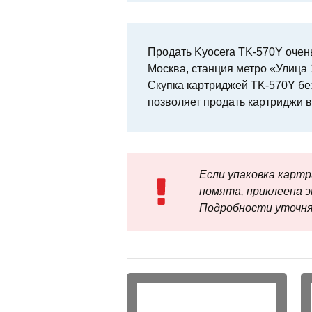
Продать Kyocera TK-570Y очень
Москва, станция метро «Улица 1
Скупка картриджей TK-570Y бе
позволяет продать картриджи в
Если упаковка карт
помята, приклеена э
Подробности уточня