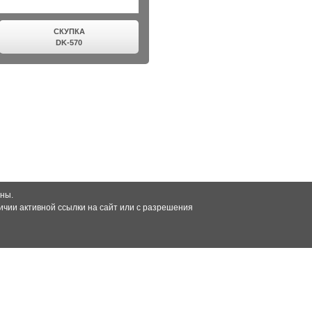
СКУПКА
DK-570
ны.
чии активной ссылки на сайт или с разрешения