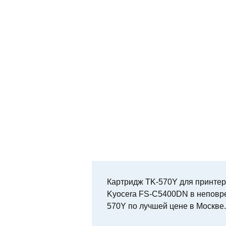
Картридж TK-570Y для принтер
Kyocera FS-C5400DN в неповре
570Y по лучшей цене в Москве.