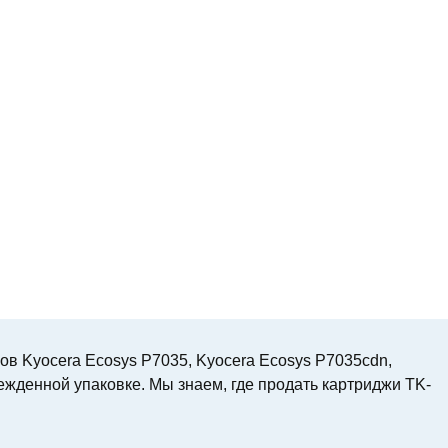
ов Kyocera Ecosys P7035, Kyocera Ecosys P7035cdn,
жденной упаковке. Мы знаем, где продать картриджи TK-