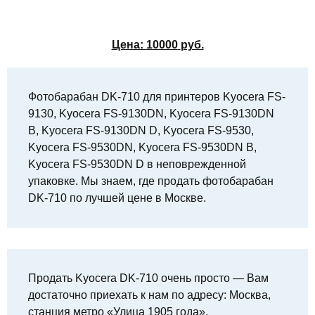
Цена:
10000
руб.
Фотобарабан DK-710 для принтеров Kyocera FS-
9130, Kyocera FS-9130DN, Kyocera FS-9130DN
B, Kyocera FS-9130DN D, Kyocera FS-9530,
Kyocera FS-9530DN, Kyocera FS-9530DN B,
Kyocera FS-9530DN D в неповрежденной
упаковке. Мы знаем, где продать фотобарабан
DK-710 по лучшей цене в Москве.
Продать Kyocera DK-710 очень просто — Вам
достаточно приехать к нам по адресу: Москва,
станция метро «Улица 1905 года»,