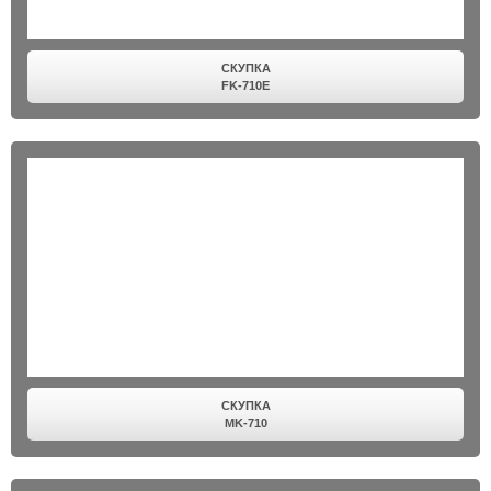
СКУПКА
FK-710E
СКУПКА
MK-710