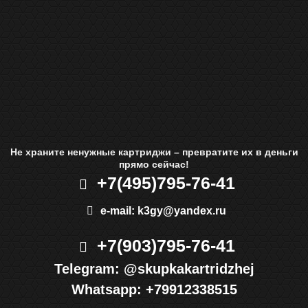
Не храните ненужные картриджи – превратите их в деньги
прямо сейчас!
+7(495)
795-76-41
e-mail:
k3gy@yandex.ru
+7(903)
795-76-41
Telegram:
@skupkakartridzhej
Whatsapp:
+79912338515