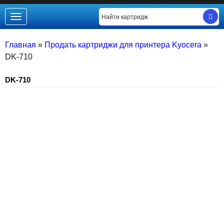
Toggle
navigation
Главная
»
Продать картриджи для принтера Kyocera
»
DK-710
DK-710