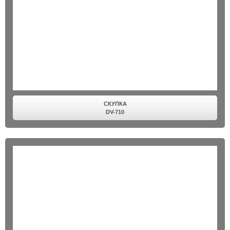
СКУПКА
DV-710