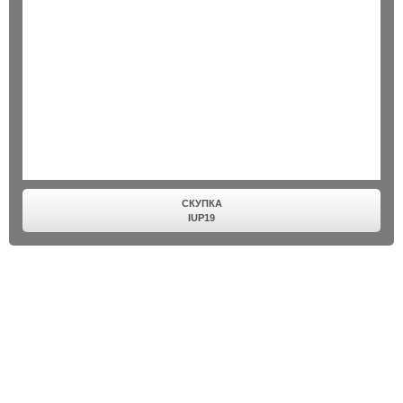
СКУПКА
IUP19