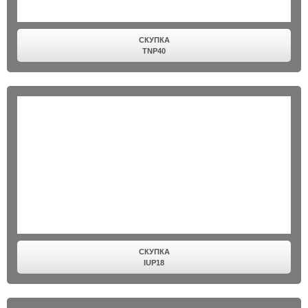
СКУПКА
TNP40
СКУПКА
IUP18