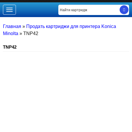
Toggle
navigation
Главная
»
Продать картриджи для принтера Konica
Minolta
»
TNP42
TNP42