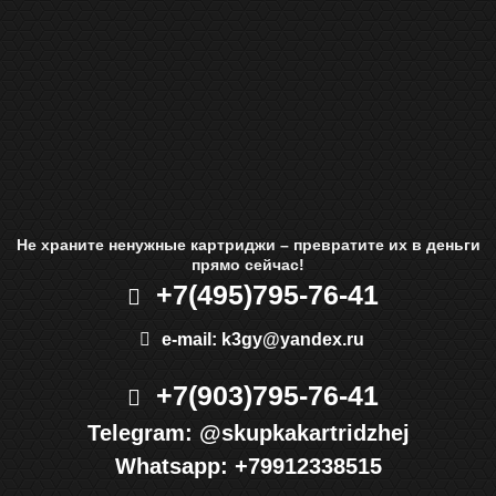
Не храните ненужные картриджи – превратите их в деньги
прямо сейчас!
+7(495)
795-76-41
e-mail:
k3gy@yandex.ru
+7(903)
795-76-41
Telegram:
@skupkakartridzhej
Whatsapp:
+79912338515