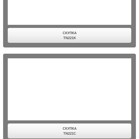
СКУПКА
TN221K
СКУПКА
TN221C