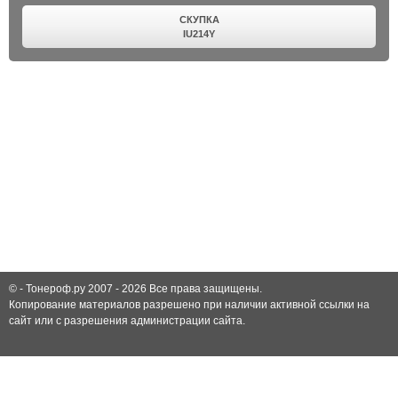
СКУПКА
IU214Y
© -
Тонероф.ру 2007 - 2026
Все права защищены.
Копирование материалов разрешено при наличии активной ссылки на
сайт или с разрешения администрации сайта.