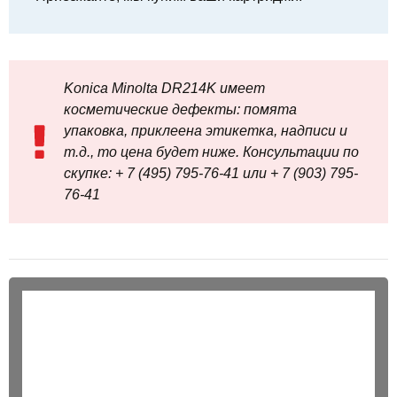
Konica Minolta DR214K имеет
косметические дефекты: помята
упаковка, приклеена этикетка, надписи и
т.д., то цена будет ниже. Консультации по
скупке: + 7 (495) 795-76-41 или + 7 (903) 795-
76-41