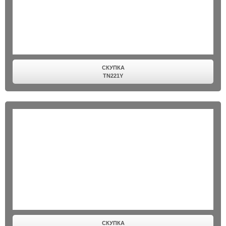
СКУПКА
TN221Y
СКУПКА