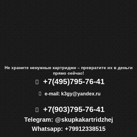
Не храните ненужные картриджи – превратите их в деньги
прямо сейчас!
+7(495)
795-76-41
e-mail:
k3gy@yandex.ru
+7(903)
795-76-41
Telegram:
@skupkakartridzhej
Whatsapp:
+79912338515