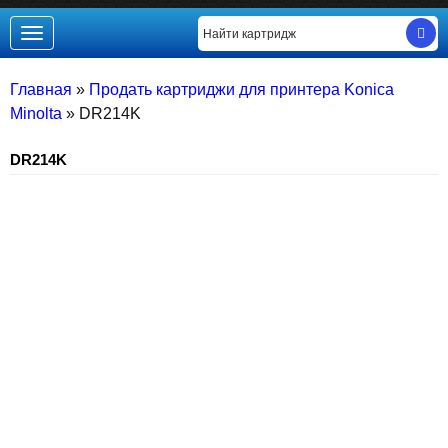
Toggle
navigation
Главная
»
Продать картриджи для принтера Konica
Minolta
»
DR214K
DR214K