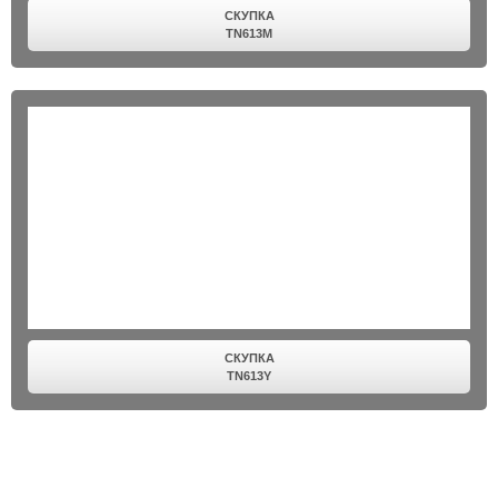
СКУПКА
TN613M
СКУПКА
TN613Y