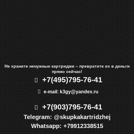
Не храните ненужные картриджи – превратите их в деньги
прямо сейчас!
+7(495)
795-76-41
e-mail:
k3gy@yandex.ru
+7(903)
795-76-41
Telegram:
@skupkakartridzhej
Whatsapp:
+79912338515