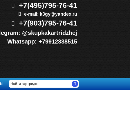
+7(495)
795-76-41
e-mail:
k3gy@yandex.ru
+7(903)
795-76-41
legram:
@skupkakartridzhej
Whatsapp:
+79912338515
ТЫ