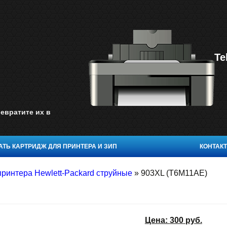
Te
евратите их в
ТЬ КАРТРИДЖ ДЛЯ ПРИНТЕРА И ЗИП
КОНТАК
принтера Hewlett-Packard струйные
»
903XL (T6M11AE)
Цена:
300
руб.