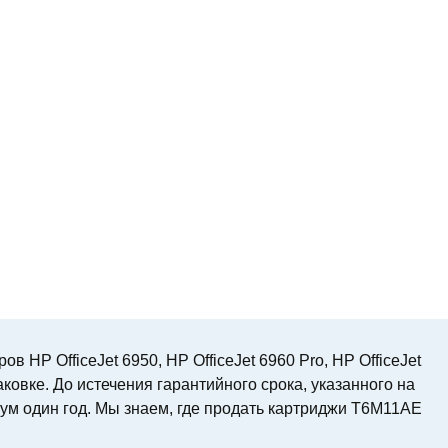
 HP OfficeJet 6950, HP OfficeJet 6960 Pro, HP OfficeJet
ковке. До истечения гарантийного срока, указанного на
ум один год. Мы знаем, где продать картриджи T6M11AE