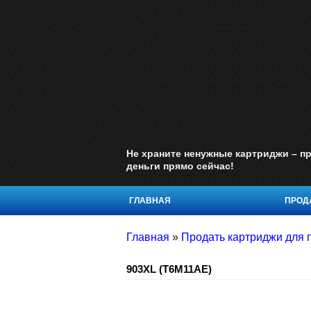
Не храните ненужные картриджи – пр
деньги прямо сейчас!
ГЛАВНАЯ
ПРОДА
Главная
»
Продать картриджи для 
903XL (T6M11AE)