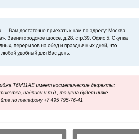
 — Вам достаточно приехать к нам по адресу: Москва,
», Звенигородское шоссе, д.28, стр.39. Офис 5. Скупка
ных, перерывов на обед и праздничных дней, что
 любой удобный для Вас день.
риджа T6M11AE имеет косметические дефекты:
тикетка, надписи и т.д., то цена будет ниже.
йте по телефону +7 495 795‑76-41