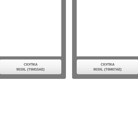
СКУПКА
СКУПКА
903XL (T6M15AE)
903XL (T6M07AE)