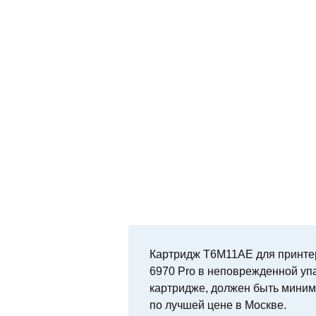
Картридж T6M11AE для принтеров
6970 Pro в неповрежденной упа
картридже, должен быть миним
по лучшей цене в Москве.