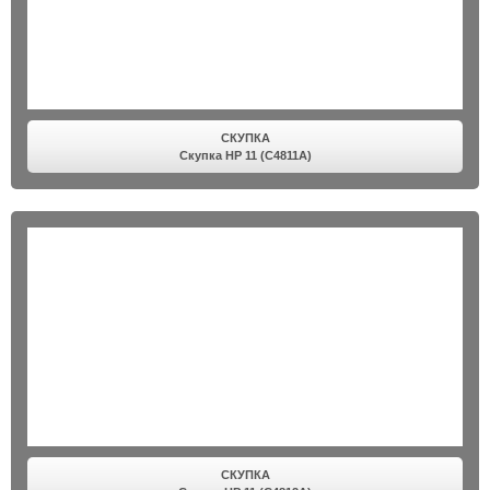
СКУПКА
Скупка HP 11 (C4811A)
СКУПКА