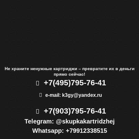
Не храните ненужные картриджи – превратите их в деньги
прямо сейчас!
+7(495)
795-76-41
e-mail:
k3gy@yandex.ru
+7(903)
795-76-41
Telegram:
@skupkakartridzhej
Whatsapp:
+79912338515