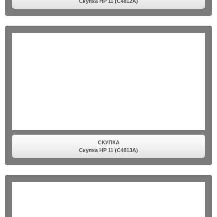
Скупка HP 11 (C4812A)
СКУПКА
Скупка HP 11 (C4813A)