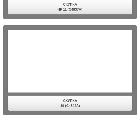
СКУПКА
HP 11 (C4837A)
СКУПКА
10 (C4844A)