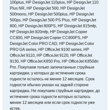
100plus, HP DesignJet 110plus, HP DesignJet 110
Plus NR, HP DesignJet 500, HP DesignJet
500mono, HP DesignJet 500plus, HP DesignJet
500ps, HP DesignJet 500 PS Plus, HP DesignJet
800, HP DesignJet 800PS, HP DesignJet 815mfp,
HP DesignJet 820mfp, HP DesignJet Copier
CC800, HP DesignJet Copier CC800PS, HP
DesignJet Color PRO CAD, HP DesignJet Color
PRO GA series, HP OfficeJet 9100 series, HP
OfficeJet 9110, HP OfficeJet 9120, HP OfficeJet
9130, HP OfficeJet K850 Pro, HP OfficeJet K850dn
Pro. Покупаем только запечатанные струйные
картриджи, у которых до истечения срока
годности осталось не менее 12 месяцев. Срок
годности обычно указан на задней стороне
картриджа. Не покупаем струйные картриджи, до
истечения срока годности которых осталось
менее 12 месяцев или если срок годности уже
истек.