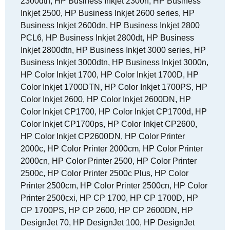
2300dtn, HP Business Inkjet 2300n, HP Business
Inkjet 2500, HP Business Inkjet 2600 series, HP
Business Inkjet 2600dn, HP Business Inkjet 2800
PCL6, HP Business Inkjet 2800dt, HP Business
Inkjet 2800dtn, HP Business Inkjet 3000 series, HP
Business Inkjet 3000dtn, HP Business Inkjet 3000n,
HP Color Inkjet 1700, HP Color Inkjet 1700D, HP
Color Inkjet 1700DTN, HP Color Inkjet 1700PS, HP
Color Inkjet 2600, HP Color Inkjet 2600DN, HP
Color Inkjet CP1700, HP Color Inkjet CP1700d, HP
Color Inkjet CP1700ps, HP Color Inkjet CP2600,
HP Color Inkjet CP2600DN, HP Color Printer
2000c, HP Color Printer 2000cm, HP Color Printer
2000cn, HP Color Printer 2500, HP Color Printer
2500c, HP Color Printer 2500c Plus, HP Color
Printer 2500cm, HP Color Printer 2500cn, HP Color
Printer 2500cxi, HP CP 1700, HP CP 1700D, HP
CP 1700PS, HP CP 2600, HP CP 2600DN, HP
DesignJet 70, HP DesignJet 100, HP DesignJet