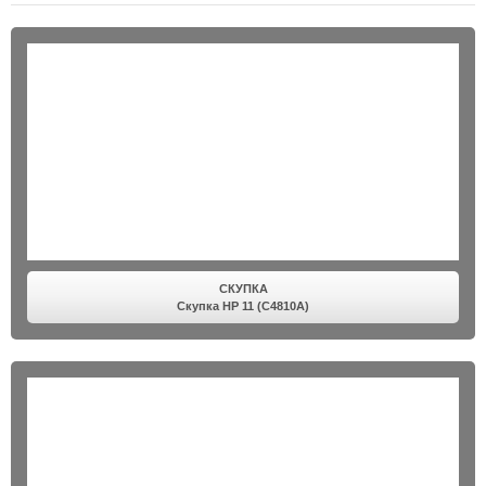
СКУПКА
Скупка HP 11 (C4810A)