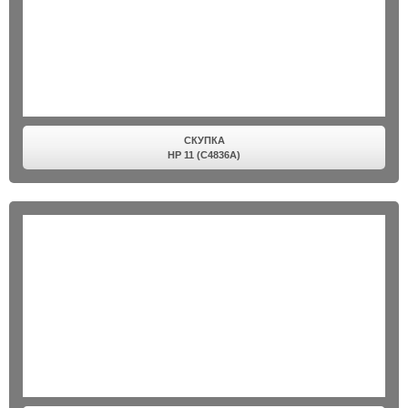
СКУПКА
HP 11 (C4836A)