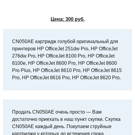
Цена:
300
руб.
CN050AE картридж голубой оригинальный для
принтеров HP OfficeJet 251dw Pro, HP OfficeJet
276dw Pro, HP OfficeJet 8100 Pro, HP OfficeJet
8100e, HP OfficeJet 8600 Pro, HP OfficeJet 8600
Pro Plus, HP OfficeJet 8610 Pro, HP OfficeJet 8615
Pro, HP OfficeJet 8616 Pro, HP OfficeJet 8620 Pro.
Продать CN050AE очень просто — Вам
достаточно приехать в наш пункт скупки. Скупка
CN050AE каждый день. Покупаем струйные
картриджи у которых до истечения срока