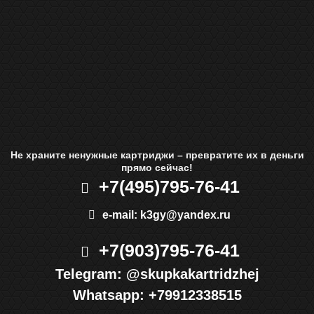
Не храните ненужные картриджи – превратите их в деньги
прямо сейчас!
+7(495)
795-76-41
e-mail:
k3gy@yandex.ru
+7(903)
795-76-41
Telegram:
@skupkakartridzhej
Whatsapp:
+79912338515