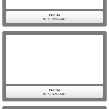
СКУПКА
951XL (CN046AE)
СКУПКА
951XL (CN047AE)