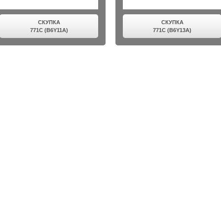
СКУПКА
СКУПКА
771C (B6Y11A)
771C (B6Y13A)