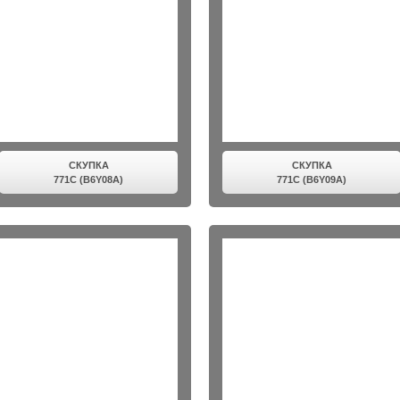
СКУПКА
СКУПКА
771C (B6Y08A)
771C (B6Y09A)