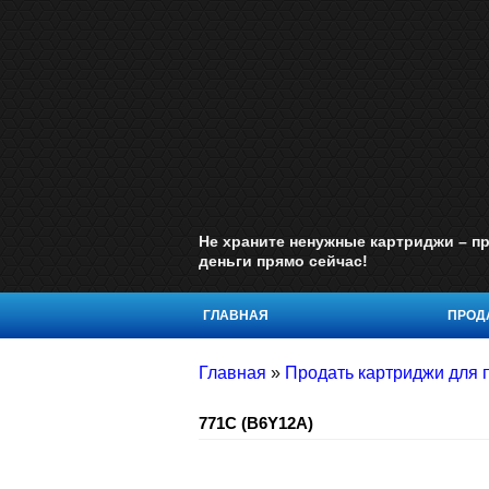
Не храните ненужные картриджи – пр
деньги прямо сейчас!
ГЛАВНАЯ
ПРОДА
Главная
»
Продать картриджи для 
771C (B6Y12A)