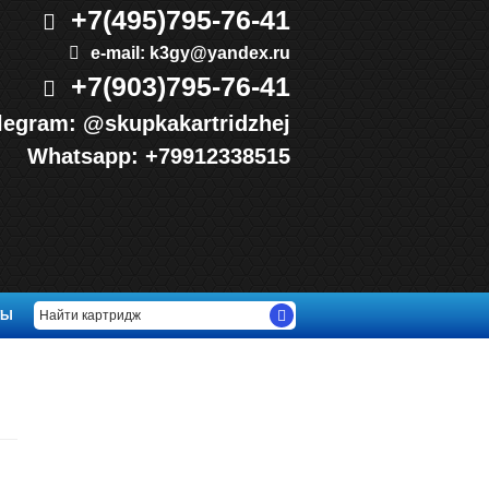
+7(495)
795-76-41
e-mail:
k3gy@yandex.ru
+7(903)
795-76-41
legram:
@skupkakartridzhej
Whatsapp:
+79912338515
ТЫ