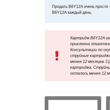
Продать B6Y12A очень просто —
B6Y12A каждый день.
Картридж B6Y12A им
приклеена этикетка,
Консультации по скупк
струйные картриджи
менее 12 месяцев. С
картриджа. Струйны
осталось менее 12 м