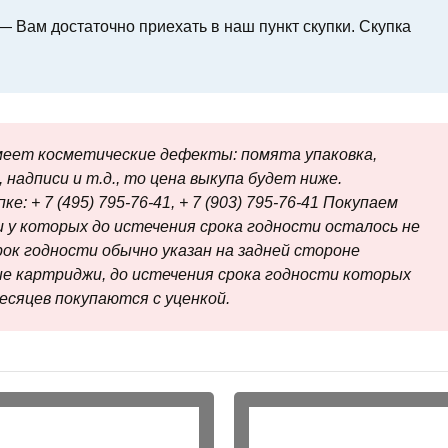
 Вам достаточно приехать в наш пункт скупки. Скупка
еет косметические дефекты: помята упаковка,
 надписи и т.д., то цена выкупа будет ниже.
е: + 7 (495) 795-76-41, + 7 (903) 795-76-41 Покупаем
 у которых до истечения срока годности осталось не
рок годности обычно указан на задней стороне
е картриджи, до истечения срока годности которых
есяцев покупаются с уценкой.