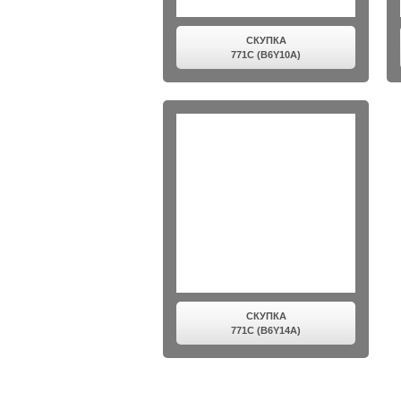
СКУПКА
771C (B6Y10A)
СКУПКА
771C (B6Y14A)