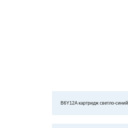
B6Y12A картридж светло-синий