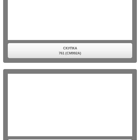
СКУПКА
761 (CM992A)