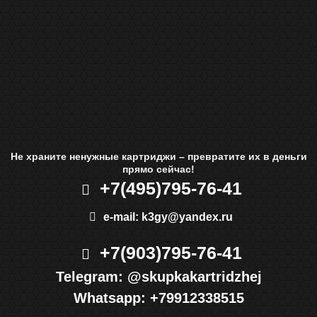
Не храните ненужные картриджи – превратите их в деньги
прямо сейчас!
+7(495)
795-76-41
e-mail:
k3gy@yandex.ru
+7(903)
795-76-41
Telegram:
@skupkakartridzhej
Whatsapp:
+79912338515