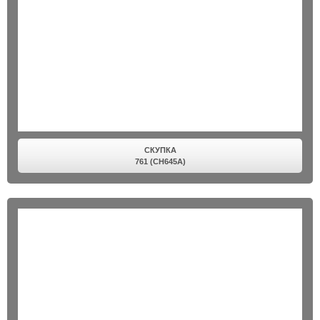
СКУПКА
761 (CH645A)