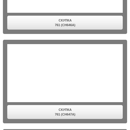
СКУПКА
761 (CH646A)
СКУПКА
761 (CH647A)