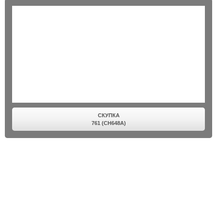
СКУПКА
761 (CH648A)