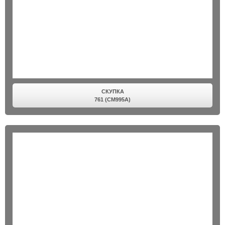
СКУПКА
761 (CM995A)